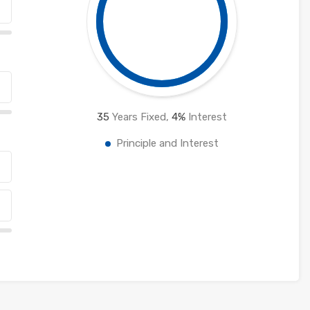
35
Years Fixed,
4
%
Interest
Principle and Interest