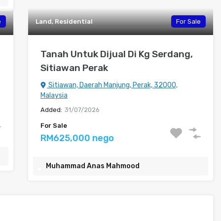
e
Land, Residential
For Sale
Tanah Untuk Dijual Di Kg Serdang,
Sitiawan Perak
Sitiawan, Daerah Manjung, Perak, 32000,
Malaysia
Added:
31/07/2026
For Sale
RM625,000 nego
Muhammad Anas Mahmood