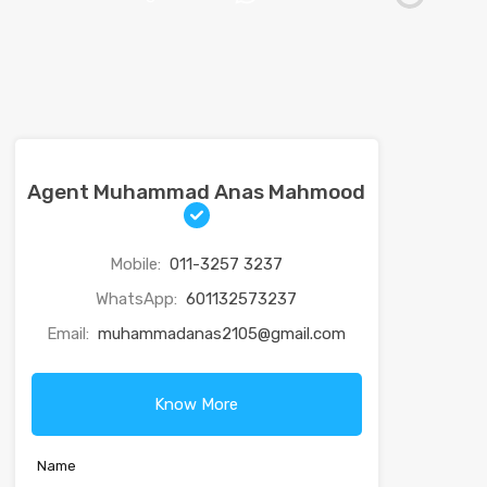
Agent Muhammad Anas Mahmood
Mobile:
011-3257 3237
WhatsApp:
601132573237
Email:
muhammadanas2105@gmail.com
Know More
Name