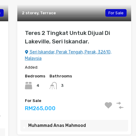
e
2 storey, Terrace
For Sale
Teres 2 Tingkat Untuk Dijual Di
Lakeville, Seri Iskandar.
Seri Iskandar, Perak Tengah, Perak, 32610,
Malaysia
Added:
Bedrooms
Bathrooms
4
3
For Sale
RM265,000
Muhammad Anas Mahmood