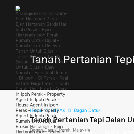
Tanah Pertanian Tepi
Home
PERAK
Bagan Datuk
Tanah Pertanian Tepi Jalan U
Bagan Datuk, Perak, Malaysia
Utama
Senarai Harta