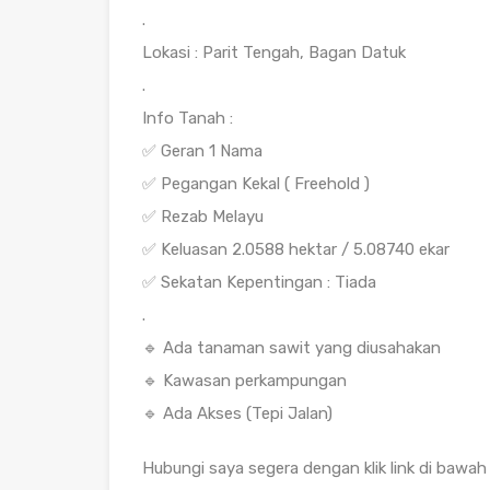
.
Lokasi : Parit Tengah, Bagan Datuk
.
Info Tanah :
✅ Geran 1 Nama
✅ Pegangan Kekal ( Freehold )
✅ Rezab Melayu
✅ Keluasan 2.0588 hektar / 5.08740 ekar
✅ Sekatan Kepentingan : Tiada
.
🔹 Ada tanaman sawit yang diusahakan
🔹 Kawasan perkampungan
🔹 Ada Akses (Tepi Jalan)
Hubungi saya segera dengan klik link di bawah 