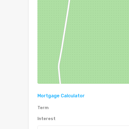
Mortgage Calculator
Term
Interest