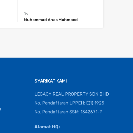
By
Muhammad Anas Mahmood
SYARIKAT KAMI
LEGACY REAL PROPERTY SDN BHD
No. Pendaftaran LPPEH: E(1) 1925
s
No. Pendaftaran SSM: 1342671-P
Alamat HQ: