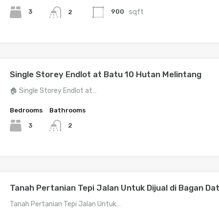
sqft
3
900
2
Single Storey Endlot at Batu 10 Hutan Melintang
🏠 Single Storey Endlot at…
Bedrooms
Bathrooms
3
2
Tanah Pertanian Tepi Jalan Untuk Dijual di Bagan Da
Tanah Pertanian Tepi Jalan Untuk…