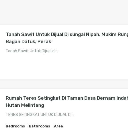
Tanah Sawit Untuk Dijual Di sungai Nipah, Mukim Run
Bagan Datuk, Perak
Tanah Sawit Untuk Dijual di…
Rumah Teres Setingkat Di Taman Desa Bernam Inda
Hutan Melintang
TERES SETINGKAT UNTUK DIJUAL DI…
Bedrooms
Bathrooms
Area