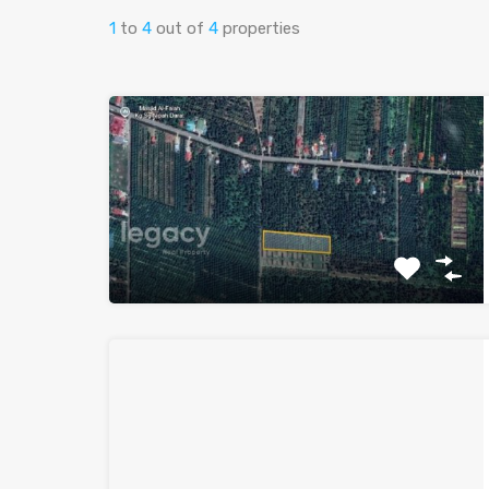
1
to
4
out of
4
properties