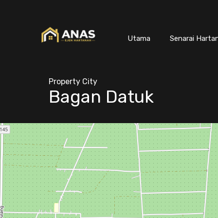
Utama
Senarai Harta
Property City
Bagan Datuk