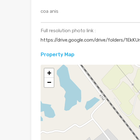
coa anis
Full resolution photo link :
https://drive.google.com/drive/folders/1
Property Map
+
−