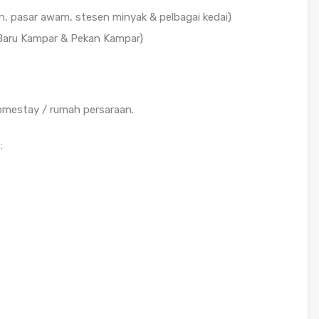
n, pasar awam, stesen minyak & pelbagai kedai)
Baru Kampar & Pekan Kampar)
homestay / rumah persaraan.
: