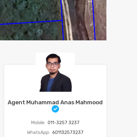
Agent Muhammad Anas Mahmood
Mobile:
011-3257 3237
WhatsApp:
601132573237