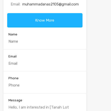
Email:
muhammadanas2105@gmail.com
Know More
Name
Email
Phone
Message