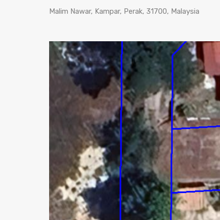
Malim Nawar, Kampar, Perak, 31700, Malaysia