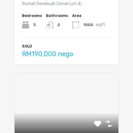
Rumah Sesebuah Corner Lot di…
Bedrooms
Bathrooms
Area
sqft
3
1000
2
SOLD
RM190,000 nego