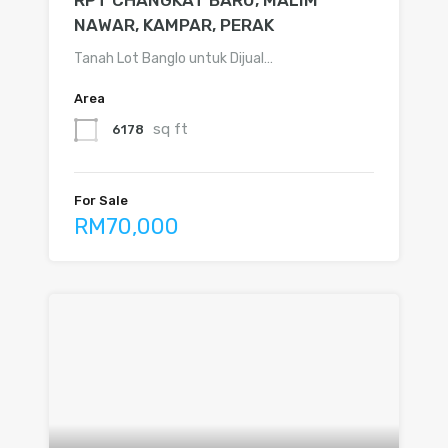
RPT CHANGKAT BARU, MALIM
NAWAR, KAMPAR, PERAK
Tanah Lot Banglo untuk Dijual…
Area
sq ft
6178
For Sale
RM70,000