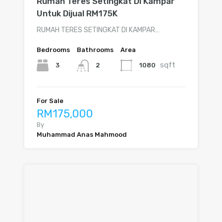
Rumah Teres Setingkat Di Kampar
Untuk Dijual RM175K
RUMAH TERES SETINGKAT DI KAMPAR…
Bedrooms
Bathrooms
Area
sqft
3
1080
2
For Sale
RM175,000
By
Muhammad Anas Mahmood