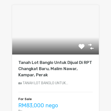
Tanah Lot Banglo Untuk Dijual Di RPT
Changkat Baru, Malim Nawar,
Kampar, Perak
🏡 TANAH LOT BANGLO UNTUK…
For Sale
RM83,000 nego
By