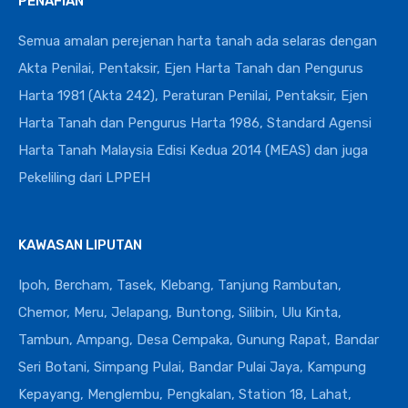
PENAFIAN
Semua amalan perejenan harta tanah ada selaras dengan
Akta Penilai, Pentaksir, Ejen Harta Tanah dan Pengurus
Harta 1981 (Akta 242), Peraturan Penilai, Pentaksir, Ejen
Harta Tanah dan Pengurus Harta 1986, Standard Agensi
Harta Tanah Malaysia Edisi Kedua 2014 (MEAS) dan juga
Pekeliling dari LPPEH
KAWASAN LIPUTAN
Ipoh, Bercham, Tasek, Klebang, Tanjung Rambutan,
Chemor, Meru, Jelapang, Buntong, Silibin, Ulu Kinta,
Tambun, Ampang, Desa Cempaka, Gunung Rapat, Bandar
Seri Botani, Simpang Pulai, Bandar Pulai Jaya, Kampung
Kepayang, Menglembu, Pengkalan, Station 18, Lahat,