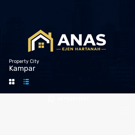
Property City
Kampar
601132573237