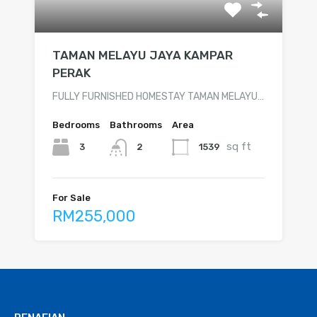
TAMAN MELAYU JAYA KAMPAR
PERAK
FULLY FURNISHED HOMESTAY TAMAN MELAYU…
Bedrooms
Bathrooms
Area
sq ft
3
1539
2
For Sale
RM255,000