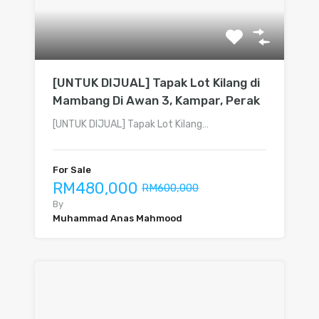
[UNTUK DIJUAL] Tapak Lot Kilang di
Mambang Di Awan 3, Kampar, Perak
[UNTUK DIJUAL] Tapak Lot Kilang…
For Sale
RM480,000
RM600,000
By
Muhammad Anas Mahmood