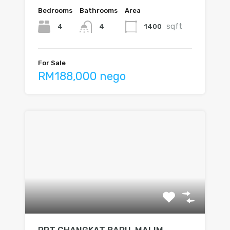
Bedrooms
Bathrooms
Area
sqft
4
1400
4
For Sale
RM188,000 nego