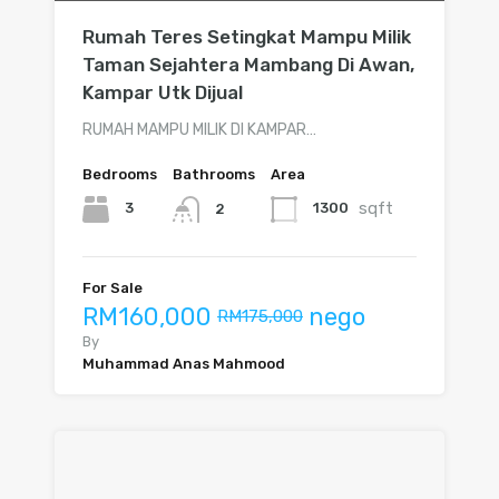
Rumah Teres Setingkat Mampu Milik
Taman Sejahtera Mambang Di Awan,
Kampar Utk Dijual
RUMAH MAMPU MILIK DI KAMPAR…
Bedrooms
Bathrooms
Area
sqft
3
1300
2
For Sale
RM160,000
nego
RM175,000
By
Muhammad Anas Mahmood