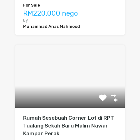
For Sale
RM220,000 nego
By
Muhammad Anas Mahmood
Rumah Sesebuah Corner Lot di RPT
Tualang Sekah Baru Malim Nawar
Kampar Perak