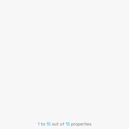
1
to
15
out of
15
properties