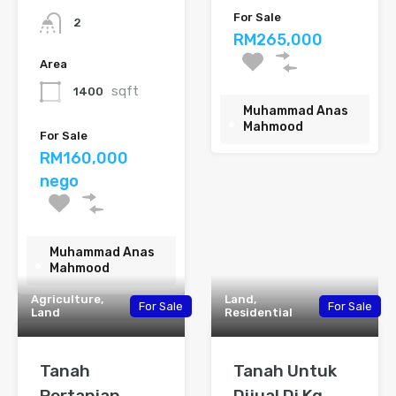
For Sale
2
RM265,000
Area
sqft
1400
Muhammad Anas
Mahmood
For Sale
RM160,000
nego
Muhammad Anas
Mahmood
Agriculture,
Land,
For Sale
For Sale
Land
Residential
Tanah
Tanah Untuk
Pertanian
Dijual Di Kg