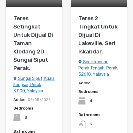
Teres
Teres 2
Setingkat
Tingkat Untuk
Untuk Dijual Di
Dijual Di
Taman
Lakeville, Seri
Kledang 2D
Iskandar.
Sungai Siput
Seri Iskandar,
Perak.
Perak Tengah, Perak,
32610, Malaysia
Sungai Siput, Kuala
Added:
Kangsar, Perak,
31100, Malaysia
Bedrooms
Added:
06/08/2026
4
Bedrooms
Bathrooms
3
3
Bathrooms