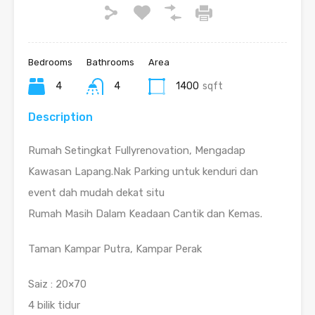
Bedrooms
Bathrooms
Area
4
4
1400
sqft
Description
Rumah Setingkat Fullyrenovation, Mengadap
Kawasan Lapang.Nak Parking untuk kenduri dan
event dah mudah dekat situ
Rumah Masih Dalam Keadaan Cantik dan Kemas.
Taman Kampar Putra, Kampar Perak
Saiz : 20×70
4 bilik tidur