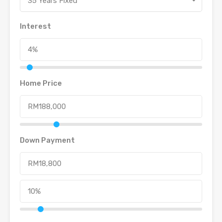
35 Years Fixed
Interest
Home Price
Down Payment