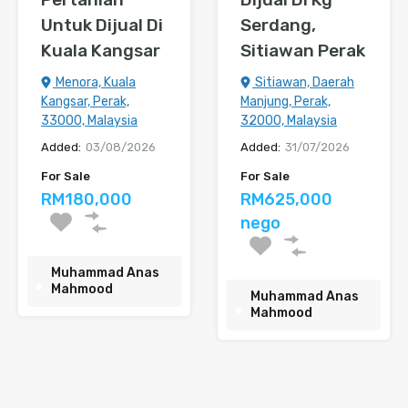
Untuk Dijual Di
Serdang,
Kuala Kangsar
Sitiawan Perak
Menora, Kuala
Sitiawan, Daerah
Kangsar, Perak,
Manjung, Perak,
33000, Malaysia
32000, Malaysia
Added:
03/08/2026
Added:
31/07/2026
For Sale
For Sale
RM180,000
RM625,000
nego
Muhammad Anas
Mahmood
Muhammad Anas
Mahmood