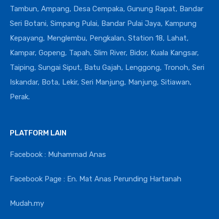
Tambun, Ampang, Desa Cempaka, Gunung Rapat, Bandar
Seri Botani, Simpang Pulai, Bandar Pulai Jaya, Kampung
Kepayang, Menglembu, Pengkalan, Station 18, Lahat,
Kampar, Gopeng, Tapah, Slim River, Bidor, Kuala Kangsar,
Taiping, Sungai Siput, Batu Gajah, Lenggong, Tronoh, Seri
Iskandar, Bota, Lekir, Seri Manjung, Manjung, Sitiawan,
Perak.
PLATFORM LAIN
Facebook : Muhammad Anas
Facebook Page : En. Mat Anas Perunding Hartanah
Mudah.my