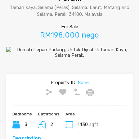
Taman Kaya, Selama (Perak), Selama, Larut, Matang and
Selama, Perak, 34100, Malaysia
For Sale
RM198,000 nego
Property ID:
None
Bedrooms
Bathrooms
Area
3
2
1430
sqft
Description