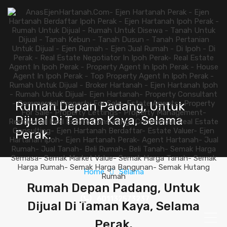
Rumah Depan Padang, Untuk
Dijual Di Taman Kaya, Selama
Perak.
Home
Selama
Rumah Depan Padang, Untuk
601132573237
Dijual Di Taman Kaya, Selama
Perak.