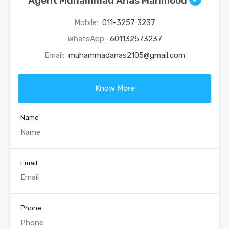
Agent Muhammad Anas Mahmood
Mobile:
011-3257 3237
WhatsApp:
601132573237
Email:
muhammadanas2105@gmail.com
Know More
Name
Email
Phone