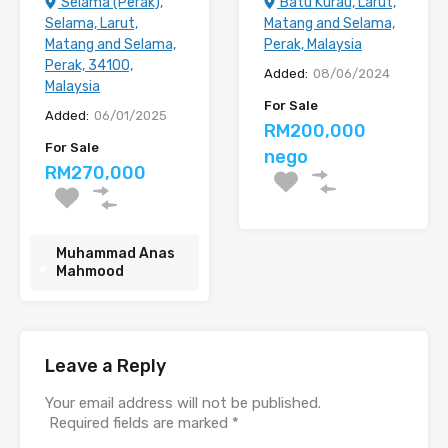
Selama (Perak),
Batu Kurau, Larut,
Selama, Larut,
Matang and Selama,
Matang and Selama,
Perak, Malaysia
Perak, 34100,
Added:
08/06/2024
Malaysia
For Sale
Added:
06/01/2025
RM200,000
For Sale
nego
RM270,000
Muhammad Anas
Mahmood
Leave a Reply
Your email address will not be published.
Required fields are marked
*