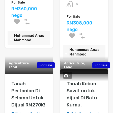
For Sale
2
RM360,000
nego
For Sale
RM308,000
nego
Muhammad Anas
Mahmood
Muhammad Anas
Mahmood
Agriculture,
Agriculture,
For Sale
For Sale
Land
Land
4
Tanah
Tanah Kebun
Pertanian Di
Sawit untuk
Selama Untuk
dijual Di Batu
Dijual RM270K!
Kurau.