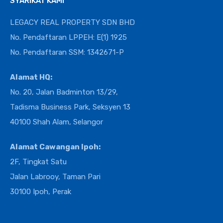
SYARIKAT KAMI
LEGACY REAL PROPERTY SDN BHD
No. Pendaftaran LPPEH: E(1) 1925
No. Pendaftaran SSM: 1342671-P
Alamat HQ:
No. 20, Jalan Badminton 13/29,
Tadisma Business Park, Seksyen 13
40100 Shah Alam, Selangor
Alamat Cawangan Ipoh:
2F, Tingkat Satu
Jalan Labrooy, Taman Pari
30100 Ipoh, Perak