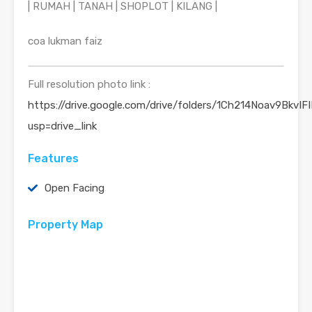
| RUMAH | TANAH | SHOPLOT | KILANG |
coa lukman faiz
Full resolution photo link :
https://drive.google.com/drive/folders/1Ch214Noav9BkvI
usp=drive_link
Features
Open Facing
Property Map