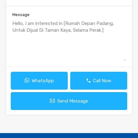
Message
WhatsApp
Call Now
Send Message