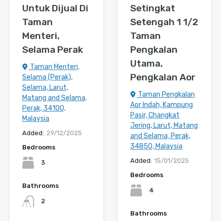
Untuk Dijual Di
Setingkat
Taman
Setengah 1 1/2
Menteri,
Taman
Selama Perak
Pengkalan
Utama,
Taman Menteri,
Pengkalan Aor
Selama (Perak),
Selama, Larut,
Taman Pengkalan
Matang and Selama,
Aor Indah, Kampung
Perak, 34100,
Pasir, Changkat
Malaysia
Jering, Larut, Matang
Added:
29/12/2025
and Selama, Perak,
34850, Malaysia
Bedrooms
Added:
15/01/2025
3
Bedrooms
Bathrooms
4
2
Bathrooms