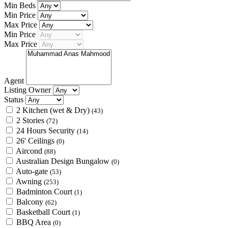
Min Beds
Min Price
Max Price
Min Price
Max Price
Agent
Listing Owner
Status
2 Kitchen (wet & Dry)
(43)
2 Stories
(72)
24 Hours Security
(14)
26' Ceilings
(0)
Aircond
(88)
Australian Design Bungalow
(0)
Auto-gate
(53)
Awning
(253)
Badminton Court
(1)
Balcony
(62)
Basketball Court
(1)
BBQ Area
(0)