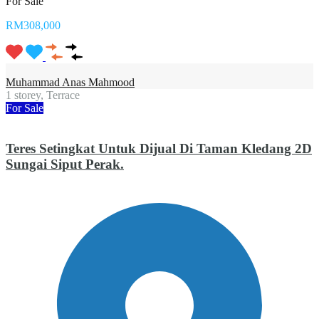
For Sale
RM308,000
Muhammad Anas Mahmood
1 storey, Terrace
For Sale
Teres Setingkat Untuk Dijual Di Taman Kledang 2D
Sungai Siput Perak.