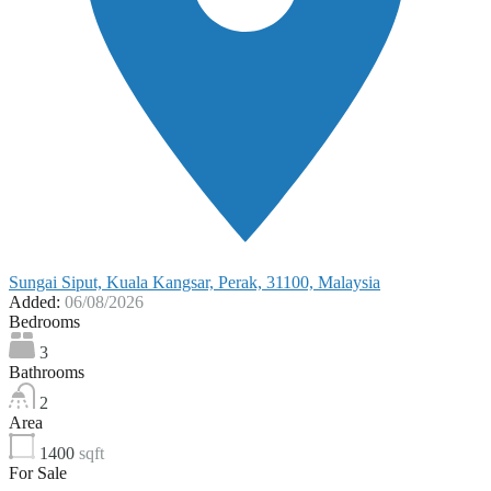
Sungai Siput, Kuala Kangsar, Perak, 31100, Malaysia
Added:
06/08/2026
Bedrooms
3
Bathrooms
2
Area
1400
sqft
For Sale