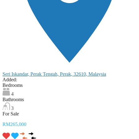
Seri Iskandar, Perak Tengah, Perak, 32610, Malaysia
Added:
Bedrooms
4
Bathrooms
3
For Sale
RM265,000