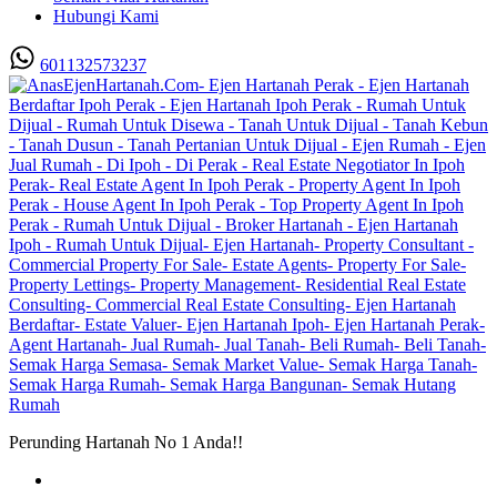
Hubungi Kami
601132573237
Perunding Hartanah No 1 Anda!!
Utama