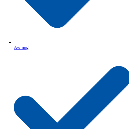
Awning