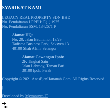
SYARIKAT KAMI
LEGACY REAL PROPERTY SDN BHD
No. Pendaftaran LPPEH: E(1) 1925
No. Pendaftaran SSM: 1342671-P
Alamat HQ:
No. 20, Jalan Badminton 13/29,
Tadisma Business Park, Seksyen 13
40100 Shah Alam, Selangor
Alamat Cawangan Ipoh:
2F, Tingkat Satu
Jalan Labrooy, Taman Pari
30100 Ipoh, Perak
Copyright © 2021 AnasEjenHartanah.Com. All Rights Reserved.
|
Developed by
Mytranspro IT