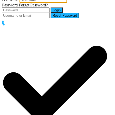
Password
Forget Password?
Login
Reset Password