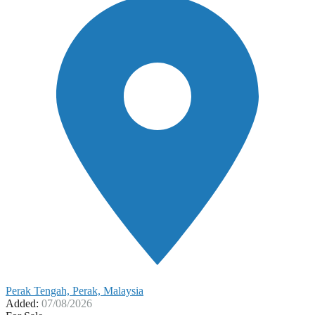
Perak Tengah, Perak, Malaysia
Added:
07/08/2026