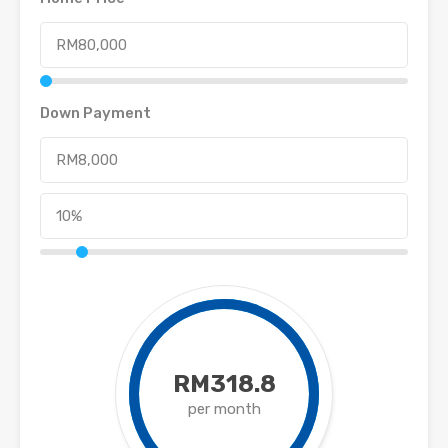
Down Payment
RM318.8
per month