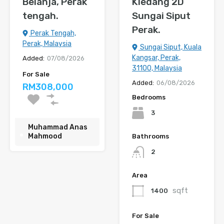
Belanja, Perak
Kledang 2D
tengah.
Sungai Siput
Perak.
Perak Tengah,
Perak, Malaysia
Sungai Siput, Kuala
Kangsar, Perak,
Added:
07/08/2026
31100, Malaysia
For Sale
Added:
06/08/2026
RM308,000
Bedrooms
3
Muhammad Anas
Mahmood
Bathrooms
2
Area
sqft
1400
For Sale