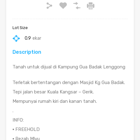
Lot Size
0.9
ekar
Description
Tanah untuk dijual di Kampung Gua Badak Lenggong
Terletak bertentangan dengan Masjid Kg Gua Badak.
Tepi jalan besar Kuala Kangsar – Gerik.
Mempunyai rumah kiri dan kanan tanah.
.
INFO:
▪️ FREEHOLD
▪️ Rezab Mlyu