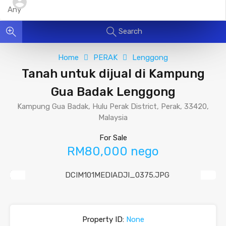
Search
Home
PERAK
Lenggong
Tanah untuk dijual di Kampung
Gua Badak Lenggong
Kampung Gua Badak, Hulu Perak District, Perak, 33420,
Malaysia
For Sale
RM80,000 nego
Previous
Next
Property ID:
None