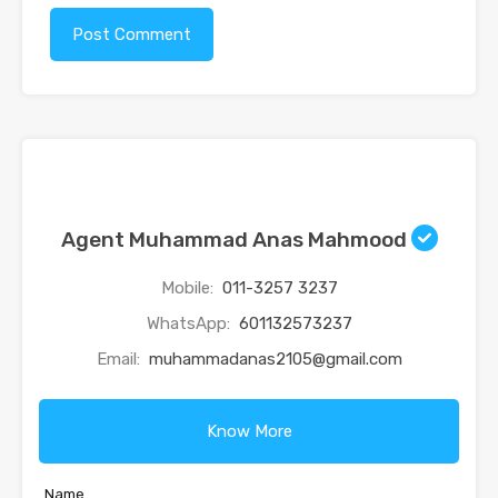
Agent Muhammad Anas Mahmood
Mobile:
011-3257 3237
WhatsApp:
601132573237
Email:
muhammadanas2105@gmail.com
Know More
Name