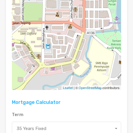
Leaflet
| ©
OpenStreetMap
contributors
Mortgage Calculator
Term
35 Years Fixed