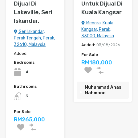
Dijual Di
Untuk Dijual Di
Lakeville, Seri
Kuala Kangsar
Iskandar.
Menora, Kuala
Kangsar, Perak,
Seri Iskandar,
33000, Malaysia
Perak Tengah, Perak,
32610, Malaysia
Added:
03/08/2026
Added:
For Sale
RM180,000
Bedrooms
4
Bathrooms
Muhammad Anas
Mahmood
3
For Sale
RM265,000