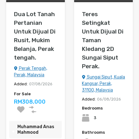
Dua Lot Tanah
Teres
Pertanian
Setingkat
Untuk Dijual Di
Untuk Dijual Di
Rusit, Mukim
Taman
Belanja, Perak
Kledang 2D
tengah.
Sungai Siput
Perak.
Perak Tengah,
Perak, Malaysia
Sungai Siput, Kuala
Kangsar, Perak,
Added:
07/08/2026
31100, Malaysia
For Sale
Added:
06/08/2026
RM308,000
Bedrooms
3
Muhammad Anas
Mahmood
Bathrooms