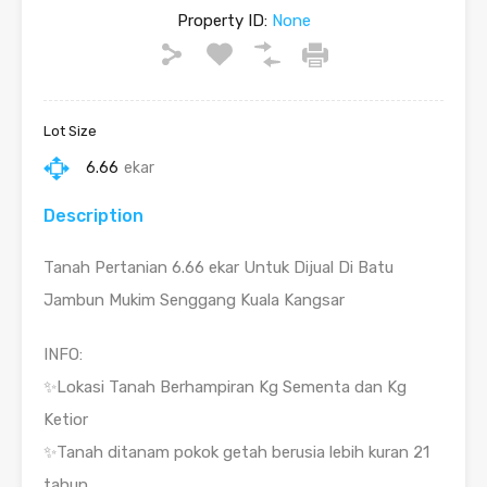
Property ID:
None
Lot Size
6.66
ekar
Description
Tanah Pertanian 6.66 ekar Untuk Dijual Di Batu
Jambun Mukim Senggang Kuala Kangsar
INFO:
✨Lokasi Tanah Berhampiran Kg Sementa dan Kg
Ketior
✨Tanah ditanam pokok getah berusia lebih kuran 21
tahun