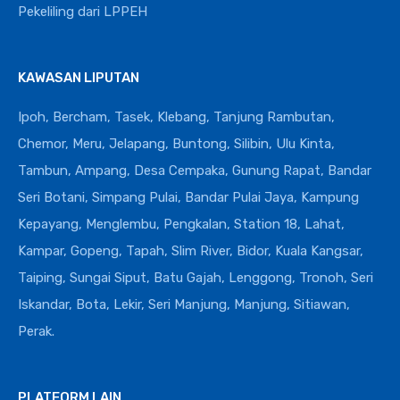
Pekeliling dari LPPEH
KAWASAN LIPUTAN
Ipoh, Bercham, Tasek, Klebang, Tanjung Rambutan,
Chemor, Meru, Jelapang, Buntong, Silibin, Ulu Kinta,
Tambun, Ampang, Desa Cempaka, Gunung Rapat, Bandar
Seri Botani, Simpang Pulai, Bandar Pulai Jaya, Kampung
Kepayang, Menglembu, Pengkalan, Station 18, Lahat,
Kampar, Gopeng, Tapah, Slim River, Bidor, Kuala Kangsar,
Taiping, Sungai Siput, Batu Gajah, Lenggong, Tronoh, Seri
Iskandar, Bota, Lekir, Seri Manjung, Manjung, Sitiawan,
Perak.
PLATFORM LAIN