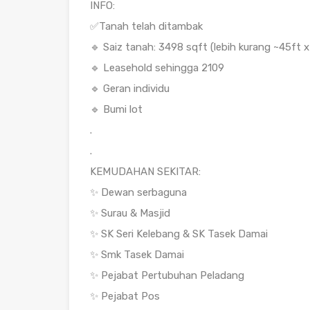
INFO:
✅Tanah telah ditambak
🔹 Saiz tanah: 3498 sqft (lebih kurang ~45ft x
🔹 Leasehold sehingga 2109
🔹 Geran individu
🔹 Bumi lot
.
.
KEMUDAHAN SEKITAR:
✨ Dewan serbaguna
✨ Surau & Masjid
✨ SK Seri Kelebang & SK Tasek Damai
✨ Smk Tasek Damai
✨ Pejabat Pertubuhan Peladang
✨ Pejabat Pos