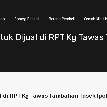
nah
Borang Penjual
Borang Pembeli
Semak Nilai H
tuk Dijual di RPT Kg Tawa
l di RPT Kg Tawas Tambahan Tasek Ipo