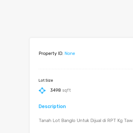
Property ID:
None
Lot Size
3498
sqft
Description
Tanah Lot Banglo Untuk Dijual di RPT Kg Ta