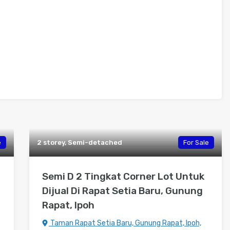
e
2 storey, Semi-detached
For Sale
Semi D 2 Tingkat Corner Lot Untuk
Dijual Di Rapat Setia Baru, Gunung
Rapat, Ipoh
Taman Rapat Setia Baru, Gunung Rapat, Ipoh,