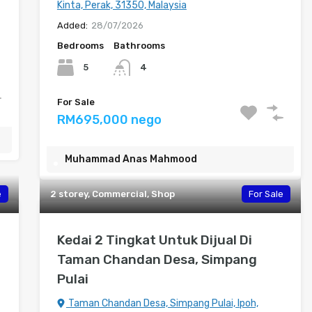
Kinta, Perak, 31350, Malaysia
Added:
28/07/2026
Bedrooms
Bathrooms
5
4
For Sale
RM695,000 nego
Muhammad Anas Mahmood
e
2 storey, Commercial, Shop
For Sale
Kedai 2 Tingkat Untuk Dijual Di
Taman Chandan Desa, Simpang
Pulai
Taman Chandan Desa, Simpang Pulai, Ipoh,