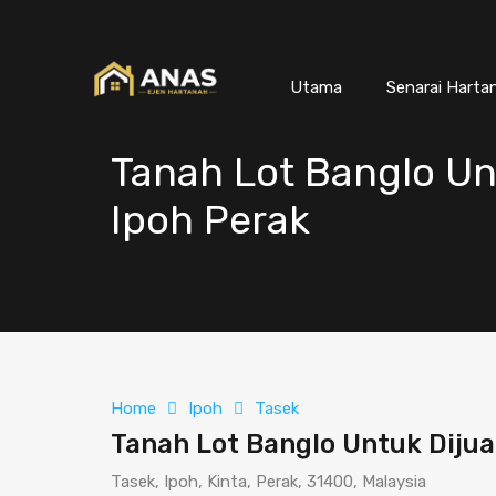
Utama
Senarai Harta
Tanah Lot Banglo Un
Ipoh Perak
Home
Ipoh
Tasek
Tanah Lot Banglo Untuk Dijua
Tasek, Ipoh, Kinta, Perak, 31400, Malaysia