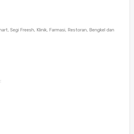
t, Segi Freesh, Klinik, Farmasi, Restoran, Bengkel dan
: