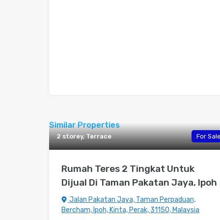
Similar Properties
2 storey, Terrace
For Sal
Rumah Teres 2 Tingkat Untuk
Dijual Di Taman Pakatan Jaya, Ipoh
Jalan Pakatan Jaya, Taman Perpaduan,
Bercham, Ipoh, Kinta, Perak, 31150, Malaysia