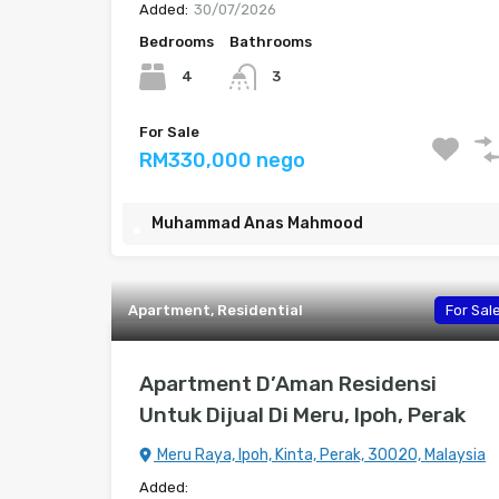
Added:
30/07/2026
Bedrooms
Bathrooms
4
3
For Sale
RM330,000 nego
Muhammad Anas Mahmood
Apartment, Residential
For Sal
Apartment D’Aman Residensi
Untuk Dijual Di Meru, Ipoh, Perak
Meru Raya, Ipoh, Kinta, Perak, 30020, Malaysia
Added: