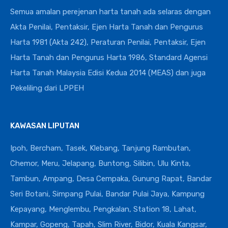
Semua amalan perejenan harta tanah ada selaras dengan
Akta Penilai, Pentaksir, Ejen Harta Tanah dan Pengurus
Harta 1981 (Akta 242), Peraturan Penilai, Pentaksir, Ejen
Harta Tanah dan Pengurus Harta 1986, Standard Agensi
Harta Tanah Malaysia Edisi Kedua 2014 (MEAS) dan juga
Pekeliling dari LPPEH
KAWASAN LIPUTAN
Ipoh, Bercham, Tasek, Klebang, Tanjung Rambutan,
Chemor, Meru, Jelapang, Buntong, Silibin, Ulu Kinta,
Tambun, Ampang, Desa Cempaka, Gunung Rapat, Bandar
Seri Botani, Simpang Pulai, Bandar Pulai Jaya, Kampung
Kepayang, Menglembu, Pengkalan, Station 18, Lahat,
Kampar, Gopeng, Tapah, Slim River, Bidor, Kuala Kangsar,