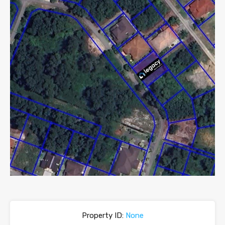
Property ID:
None