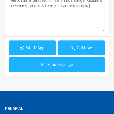
WhatsApp
Call Now
Send Message
PENAFIAN