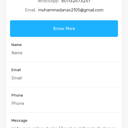
WhatsApp:
601132573237
Email:
muhammadanas2105@gmail.com
Know More
Name
Email
Phone
Message