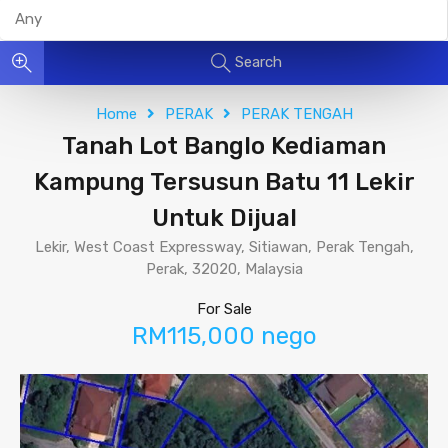
Search
Home
PERAK
PERAK TENGAH
Tanah Lot Banglo Kediaman
Kampung Tersusun Batu 11 Lekir
Untuk Dijual
Lekir, West Coast Expressway, Sitiawan, Perak Tengah,
Perak, 32020, Malaysia
For Sale
RM115,000 nego