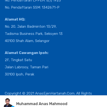
No. Pendaftaran LPPEH: E(1) 1925
No. Pendaftaran SSM: 1342671-P
Alamat HQ:
No. 20, Jalan Badminton 13/29,
Tadisma Business Park, Seksyen 13
40100 Shah Alam, Selangor
Alamat Cawangan Ipoh:
2F, Tingkat Satu
Jalan Labrooy, Taman Pari
30100 Ipoh, Perak
Copyright © 2021 AnasEjenHartanah.Com. All Rights
Reserved.
Muhammad Anas Mahmood