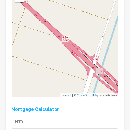
Leaflet
| ©
OpenStreetMap
contributors
Mortgage Calculator
Term