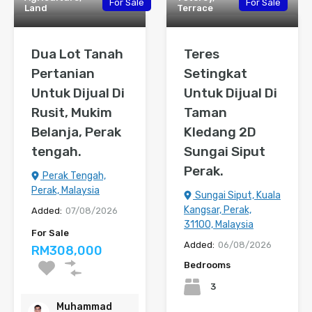
For Sale
For Sale
Land
Terrace
Dua Lot Tanah
Teres
Pertanian
Setingkat
Untuk Dijual Di
Untuk Dijual Di
Rusit, Mukim
Taman
Belanja, Perak
Kledang 2D
tengah.
Sungai Siput
Perak.
Perak Tengah,
Perak, Malaysia
Sungai Siput, Kuala
Kangsar, Perak,
Added:
07/08/2026
31100, Malaysia
For Sale
Added:
06/08/2026
RM308,000
Bedrooms
3
Muhammad