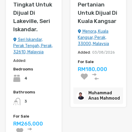
Tingkat Untuk
Pertanian
Dijual Di
Untuk Dijual Di
Lakeville, Seri
Kuala Kangsar
Iskandar.
Menora, Kuala
Kangsar, Perak,
Seri Iskandar,
33000, Malaysia
Perak Tengah, Perak,
32610, Malaysia
Added:
03/08/2026
Added:
For Sale
RM180,000
Bedrooms
4
Bathrooms
Muhammad
Anas Mahmood
3
For Sale
RM265,000