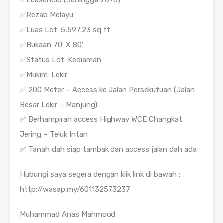
✅Rezab Melayu
✅Luas Lot: 5,597.23 sq ft
✅Bukaan 70′ X 80′
✅Status Lot: Kediaman
✅Mukim: Lekir
✅ 200 Meter – Access ke Jalan Persekutuan (Jalan
Besar Lekir – Manjung)
✅ Berhampiran access Highway WCE Changkat
Jering – Teluk Intan
✅ Tanah dah siap tambak dan access jalan dah ada
Hubungi saya segera dengan klik link di bawah :
http://wasap.my/601132573237
Muhammad Anas Mahmood