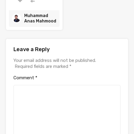
Muhammad
Anas Mahmood
Leave a Reply
Your email address will not be published.
Required fields are marked
*
Comment
*