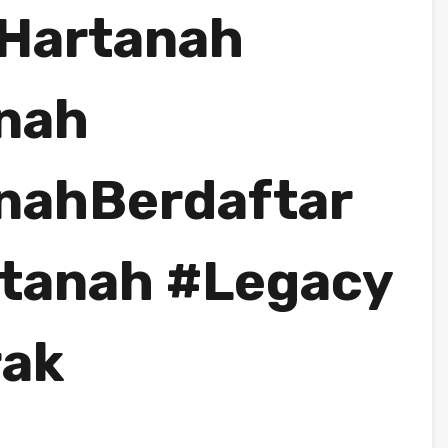
Hartanah
nah
nahBerdaftar
tanah #Legacy
rak