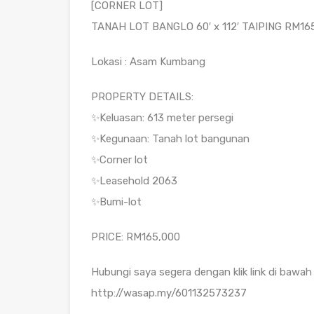
[CORNER LOT]
TANAH LOT BANGLO 60′ x 112′ TAIPING RM16
Lokasi : Asam Kumbang
PROPERTY DETAILS:
✨Keluasan: 613 meter persegi
✨Kegunaan: Tanah lot bangunan
✨Corner lot
✨Leasehold 2063
✨Bumi-lot
PRICE: RM165,000
Hubungi saya segera dengan klik link di bawah 
http://wasap.my/601132573237