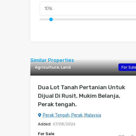
Similar Properties
Agriculture, Land
For Sal
Dua Lot Tanah Pertanian Untuk
Dijual Di Rusit, Mukim Belanja,
Perak tengah.
Perak Tengah, Perak, Malaysia
Added:
07/08/2026
For Sale