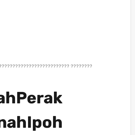
?????????????????????????? ????????
ahPerak
nahIpoh