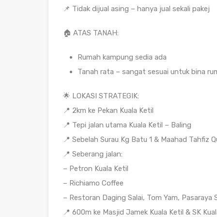
📌 Tidak dijual asing – hanya jual sekali pakej
🏠 ATAS TANAH:
Rumah kampung sedia ada
Tanah rata – sangat sesuai untuk bina r
🌟 LOKASI STRATEGIK:
📍 2km ke Pekan Kuala Ketil
📍 Tepi jalan utama Kuala Ketil – Baling
📍 Sebelah Surau Kg Batu 1 & Maahad Tahfiz Q
📍 Seberang jalan:
– Petron Kuala Ketil
– Richiamo Coffee
– Restoran Daging Salai, Tom Yam, Pasaraya
📍 600m ke Masjid Jamek Kuala Ketil & SK Kuala