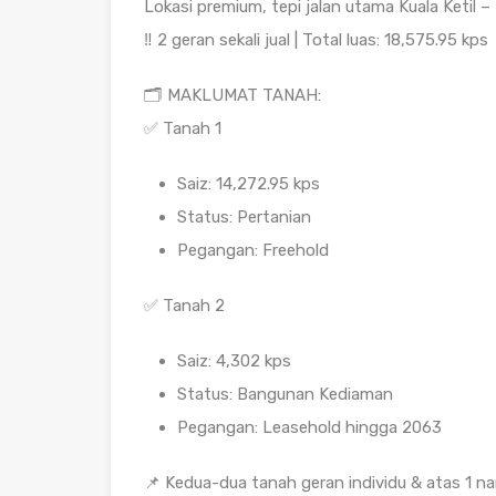
Lokasi premium, tepi jalan utama Kuala Ketil –
‼️ 2 geran sekali jual | Total luas: 18,575.95 kps
🗂️ MAKLUMAT TANAH:
✅ Tanah 1
Saiz: 14,272.95 kps
Status: Pertanian
Pegangan: Freehold
✅ Tanah 2
Saiz: 4,302 kps
Status: Bangunan Kediaman
Pegangan: Leasehold hingga 2063
📌 Kedua-dua tanah geran individu & atas 1 n