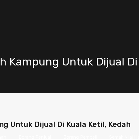
 Kampung Untuk Dijual Di K
Untuk Dijual Di Kuala Ketil, Kedah
nah
Borang Penjual
Borang Pembeli
Semak Nilai H