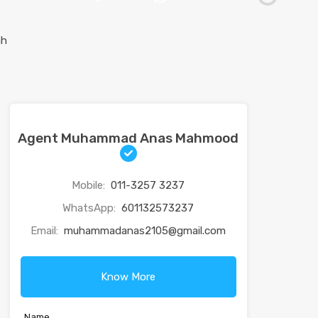
Agent Muhammad Anas Mahmood
Mobile:
011-3257 3237
WhatsApp:
601132573237
Email:
muhammadanas2105@gmail.com
Know More
Name