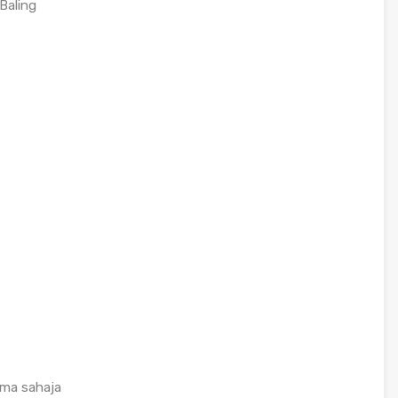
 Baling
ama sahaja