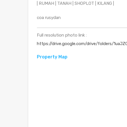
| RUMAH | TANAH | SHOPLOT | KILANG |
coa rusydan
Full resolution photo link :
https://drive.google.com/drive/folders/1
Property Map