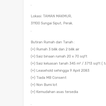
.
Lokasi: TAMAN MAKMUR,
31100 Sungai Siput, Perak.
.
Butiran Rumah dan Tanah :
(+) Rumah 3 bilik dan 2 bilik air
(+) Saiz binaan rumah 20 x 70 sqft
(+) Saiz keluasan tanah 345 m² / 3713 sqft ( t
(+) Leasehold sehingga 9 April 2083
(+) Tiada MB Consent
(+) Non Bumi lot
(+) Kemudahan asas tersedia
.