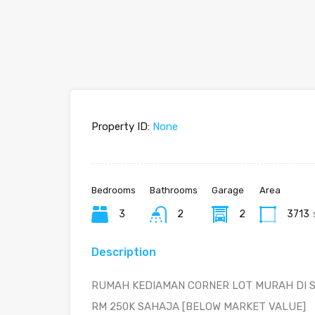
Property ID:
None
Bedrooms
Bathrooms
Garage
Area
3
2
2
3713
Description
RUMAH KEDIAMAN CORNER LOT MURAH DI S
RM 250K SAHAJA [BELOW MARKET VALUE]