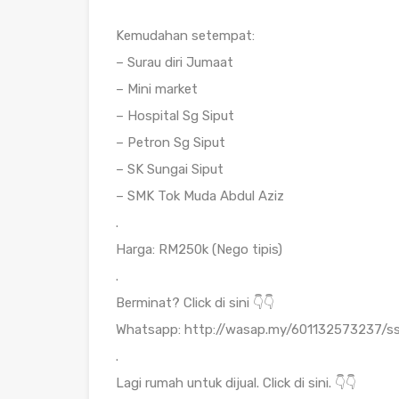
Kemudahan setempat:
– Surau diri Jumaat
– Mini market
– Hospital Sg Siput
– Petron Sg Siput
– SK Sungai Siput
– SMK Tok Muda Abdul Aziz
.
Harga: RM250k (Nego tipis)
.
Berminat? Click di sini 👇👇
Whatsapp: http://wasap.my/601132573237/
.
Lagi rumah untuk dijual. Click di sini. 👇👇