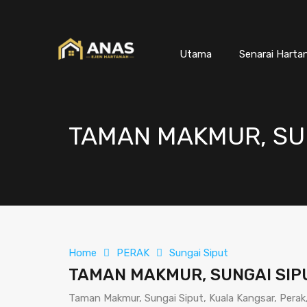
Utama
Senarai Harta
TAMAN MAKMUR, SUN
Home
PERAK
Sungai Siput
TAMAN MAKMUR, SUNGAI SIP
Taman Makmur, Sungai Siput, Kuala Kangsar, Perak,