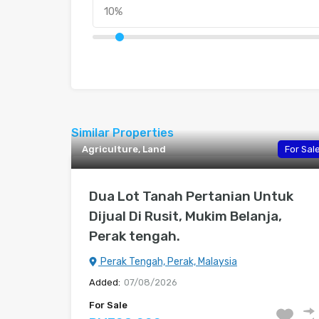
Similar Properties
Agriculture, Land
For Sal
Dua Lot Tanah Pertanian Untuk
Dijual Di Rusit, Mukim Belanja,
Perak tengah.
Perak Tengah, Perak, Malaysia
Added:
07/08/2026
For Sale