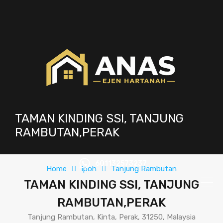
TAMAN KINDING SSI, TANJUNG
RAMBUTAN,PERAK
601132573237
Home
Ipoh
Tanjung Rambutan
TAMAN KINDING SSI, TANJUNG
RAMBUTAN,PERAK
Tanjung Rambutan, Kinta, Perak, 31250, Malaysia