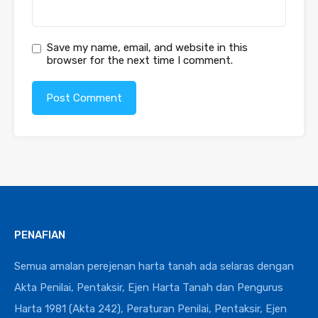
Save my name, email, and website in this
browser for the next time I comment.
PENAFIAN
Semua amalan perejenan harta tanah ada selaras dengan
Akta Penilai, Pentaksir, Ejen Harta Tanah dan Pengurus
Harta 1981 (Akta 242), Peraturan Penilai, Pentaksir, Ejen