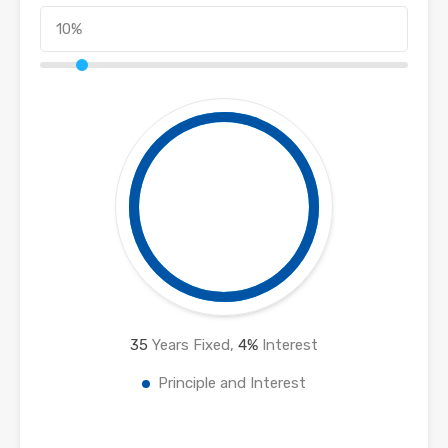
35
Years Fixed,
4
%
Interest
Principle and Interest