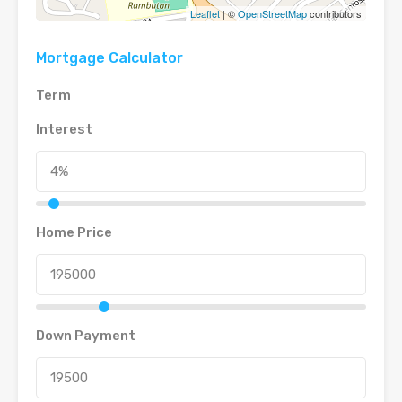
Leaflet
| ©
OpenStreetMap
contributors
Mortgage Calculator
Term
Interest
Home Price
Down Payment