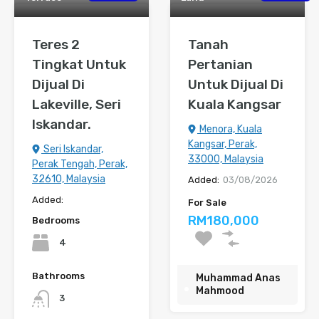
Teres 2
Tanah
Tingkat Untuk
Pertanian
Dijual Di
Untuk Dijual Di
Lakeville, Seri
Kuala Kangsar
Iskandar.
Menora, Kuala
Kangsar, Perak,
Seri Iskandar,
33000, Malaysia
Perak Tengah, Perak,
32610, Malaysia
Added:
03/08/2026
Added:
For Sale
RM180,000
Bedrooms
4
Bathrooms
Muhammad Anas
Mahmood
3