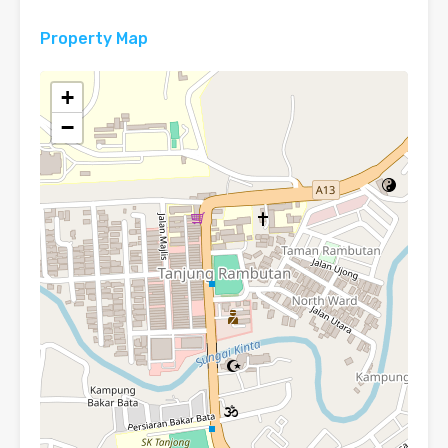
Property Map
+
−