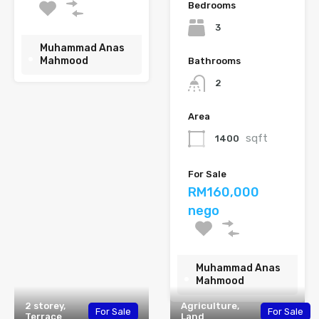
Bedrooms
3
Muhammad Anas
Mahmood
Bathrooms
2
Area
sqft
1400
For Sale
RM160,000
nego
Muhammad Anas
Mahmood
2 storey,
Agriculture,
For Sale
For Sale
Terrace
Land