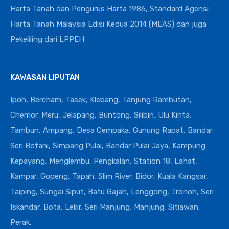
Harta Tanah dan Pengurus Harta 1986, Standard Agensi
Harta Tanah Malaysia Edisi Kedua 2014 (MEAS) dan juga
Pekeliling dari LPPEH
KAWASAN LIPUTAN
Ipoh, Bercham, Tasek, Klebang, Tanjung Rambutan,
Chemor, Meru, Jelapang, Buntong, Silibin, Ulu Kinta,
Tambun, Ampang, Desa Cempaka, Gunung Rapat, Bandar
Seri Botani, Simpang Pulai, Bandar Pulai Jaya, Kampung
Kepayang, Menglembu, Pengkalan, Station 18, Lahat,
Kampar, Gopeng, Tapah, Slim River, Bidor, Kuala Kangsar,
Taiping, Sungai Siput, Batu Gajah, Lenggong, Tronoh, Seri
Iskandar, Bota, Lekir, Seri Manjung, Manjung, Sitiawan,
Perak.