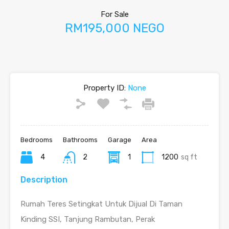
For Sale
RM195,000 NEGO
Property ID:
None
Bedrooms
Bathrooms
Garage
Area
4
2
1
1200
sq ft
Description
Rumah Teres Setingkat Untuk Dijual Di Taman
Kinding SSI, Tanjung Rambutan, Perak