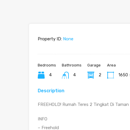
Property ID:
None
Bedrooms
Bathrooms
Garage
Area
4
4
2
1650
Description
FREEHOLD! Rumah Teres 2 Tingkat Di Taman 
INFO
– Freehold