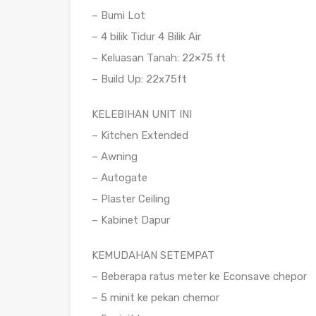
– Bumi Lot
– 4 bilik Tidur 4 Bilik Air
– Keluasan Tanah: 22×75 ft
– Build Up: 22x75ft
KELEBIHAN UNIT INI
– Kitchen Extended
– Awning
– Autogate
– Plaster Ceiling
– Kabinet Dapur
KEMUDAHAN SETEMPAT
– Beberapa ratus meter ke Econsave chepor
– 5 minit ke pekan chemor