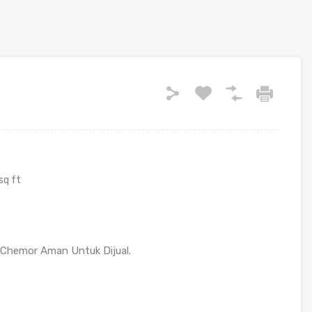
sq ft
Chemor Aman Untuk Dijual.