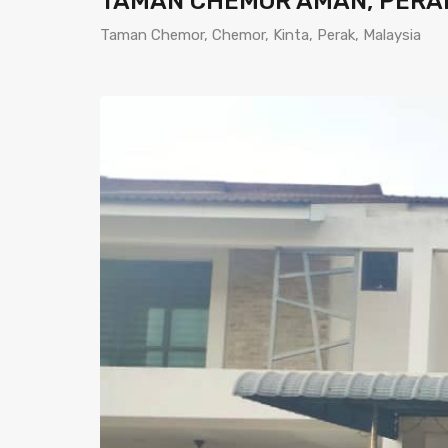
TAMAN CHEMOR AMAN, PERA
Taman Chemor, Chemor, Kinta, Perak, Malaysia