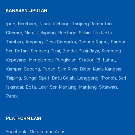
KAWASAN LIPUTAN
Ipoh, Bercham, Tasek, Klebang, Tanjung Rambutan,
Chemor, Meru, Jelapang, Buntong, Silibin, Ulu Kinta,
Tambun, Ampang, Desa Cempaka, Gunung Rapat, Bandar
Seri Botani, Simpang Pulai, Bandar Pulai Jaya, Kampung
Kepayang, Menglembu, Pengkalan, Station 18, Lahat,
Kampar, Gopeng, Tapah, Slim River, Bidor, Kuala Kangsar,
Taiping, Sungai Siput, Batu Gajah, Lenggong, Tronoh, Seri
Iskandar, Bota, Lekir, Seri Manjung, Manjung, Sitiawan,
Perak.
PLATFORM LAIN
Facebook : Muhammad Anas