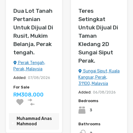
Dua Lot Tanah
Teres
Pertanian
Setingkat
Untuk Dijual Di
Untuk Dijual Di
Rusit, Mukim
Taman
Belanja, Perak
Kledang 2D
tengah.
Sungai Siput
Perak.
Perak Tengah,
Perak, Malaysia
Sungai Siput, Kuala
Kangsar, Perak,
Added:
07/08/2026
31100, Malaysia
For Sale
Added:
06/08/2026
RM308,000
Bedrooms
3
Muhammad Anas
Mahmood
Bathrooms