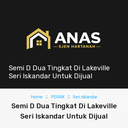
Semi D Dua Tingkat Di Lakeville
Seri Iskandar Untuk Dijual
601132573237
Home
PERAK
Seri iskandar
Semi D Dua Tingkat Di Lakeville
Seri Iskandar Untuk Dijual