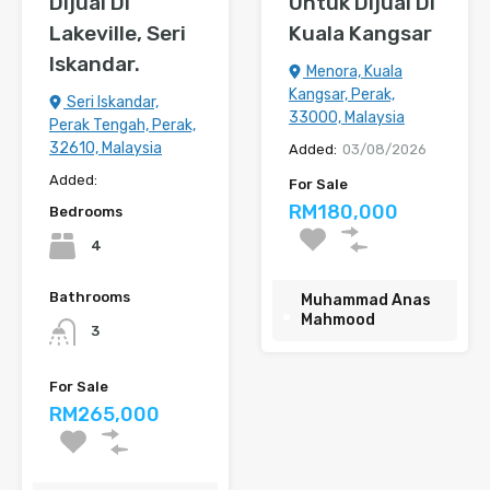
Dijual Di
Untuk Dijual Di
Lakeville, Seri
Kuala Kangsar
Iskandar.
Menora, Kuala
Kangsar, Perak,
Seri Iskandar,
33000, Malaysia
Perak Tengah, Perak,
32610, Malaysia
Added:
03/08/2026
Added:
For Sale
RM180,000
Bedrooms
4
Bathrooms
Muhammad Anas
Mahmood
3
For Sale
RM265,000