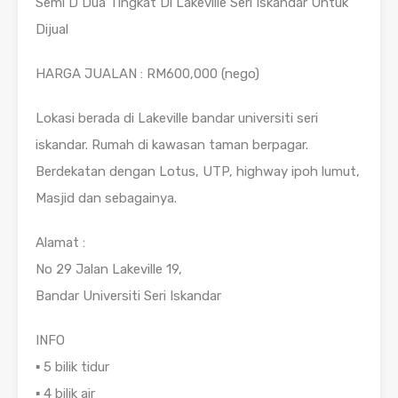
Semi D Dua Tingkat Di Lakeville Seri Iskandar Untuk
Dijual
HARGA JUALAN : RM600,000 (nego)
Lokasi berada di Lakeville bandar universiti seri
iskandar. Rumah di kawasan taman berpagar.
Berdekatan dengan Lotus, UTP, highway ipoh lumut,
Masjid dan sebagainya.
Alamat :
No 29 Jalan Lakeville 19,
Bandar Universiti Seri Iskandar
INFO
▪️ 5 bilik tidur
▪️ 4 bilik air