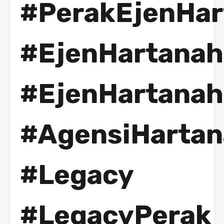
#PerakEjenHar
#EjenHartanah
#EjenHartanah
#AgensiHarta
#Legacy
#LegacyPerak