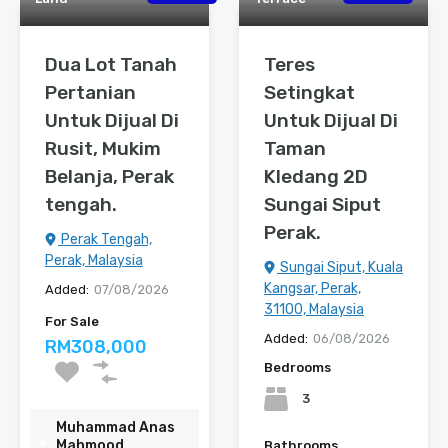
Dua Lot Tanah
Teres
Pertanian
Setingkat
Untuk Dijual Di
Untuk Dijual Di
Rusit, Mukim
Taman
Belanja, Perak
Kledang 2D
tengah.
Sungai Siput
Perak.
Perak Tengah,
Perak, Malaysia
Sungai Siput, Kuala
Kangsar, Perak,
Added:
07/08/2026
31100, Malaysia
For Sale
Added:
06/08/2026
RM308,000
Bedrooms
3
Muhammad Anas
Mahmood
Bathrooms