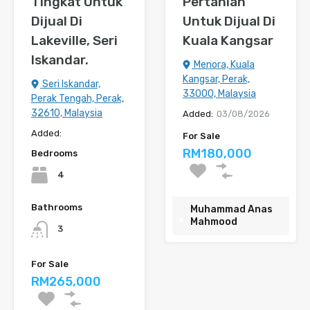
Tingkat Untuk
Pertanian
Dijual Di
Untuk Dijual Di
Lakeville, Seri
Kuala Kangsar
Iskandar.
Menora, Kuala
Kangsar, Perak,
Seri Iskandar,
33000, Malaysia
Perak Tengah, Perak,
32610, Malaysia
Added:
03/08/2026
Added:
For Sale
RM180,000
Bedrooms
4
Bathrooms
Muhammad Anas
Mahmood
3
For Sale
RM265,000