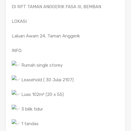
DI RPT TAMAN ANGGERIK FASA III, BEMBAN
LOKASI:
Laluan Awam 24, Taman Anggerik
INFO:
Rumah single storey
Leasehold ( 30 Julai 2107)
Luas 102m² (20 x 55)
3 bilik tidur
1 tandas