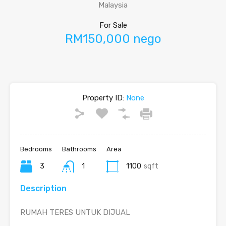
Malaysia
For Sale
RM150,000 nego
Property ID:
None
Bedrooms
Bathrooms
Area
3
1
1100
sqft
Description
RUMAH TERES UNTUK DIJUAL