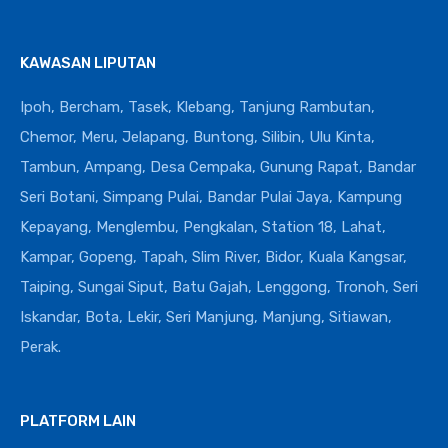
KAWASAN LIPUTAN
Ipoh, Bercham, Tasek, Klebang, Tanjung Rambutan,
Chemor, Meru, Jelapang, Buntong, Silibin, Ulu Kinta,
Tambun, Ampang, Desa Cempaka, Gunung Rapat, Bandar
Seri Botani, Simpang Pulai, Bandar Pulai Jaya, Kampung
Kepayang, Menglembu, Pengkalan, Station 18, Lahat,
Kampar, Gopeng, Tapah, Slim River, Bidor, Kuala Kangsar,
Taiping, Sungai Siput, Batu Gajah, Lenggong, Tronoh, Seri
Iskandar, Bota, Lekir, Seri Manjung, Manjung, Sitiawan,
Perak.
PLATFORM LAIN