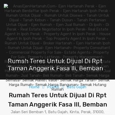
Rumah Teres Untuk Dijual Di Rpt
Taman Anggerik Fasa lll, Bemban
Home
PERAK
Batu Gajah
Rumah Teres Untuk Dijual Di Rpt
601132573237
Taman Anggerik Fasa lll, Bemban
Jalan Seri Bemban 1, Batu Gajah, Kinta, Perak, 31000,