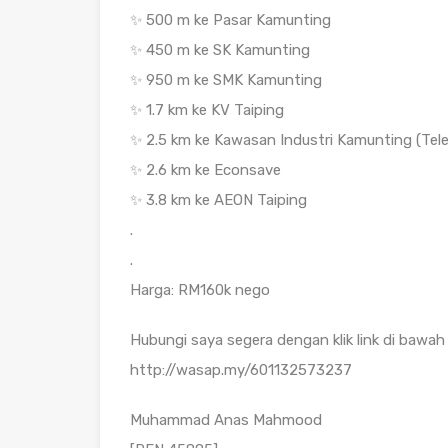
✨ 500 m ke Pasar Kamunting
✨ 450 m ke SK Kamunting
✨ 950 m ke SMK Kamunting
✨ 1.7 km ke KV Taiping
✨ 2.5 km ke Kawasan Industri Kamunting (Telef
✨ 2.6 km ke Econsave
✨ 3.8 km ke AEON Taiping
.
.
Harga: RM160k nego
Hubungi saya segera dengan klik link di bawah 
http://wasap.my/601132573237
Muhammad Anas Mahmood