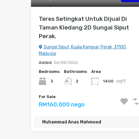
Teres Setingkat Untuk Dijual Di
Taman Kledang 2D Sungai Siput
Perak.
Sungai Siput, Kuala Kangsar, Perak, 31100,
Malaysia
Added:
06/08/2026
Bedrooms
Bathrooms
Area
sqft
3
1400
2
For Sale
RM160,000 nego
Muhammad Anas Mahmood