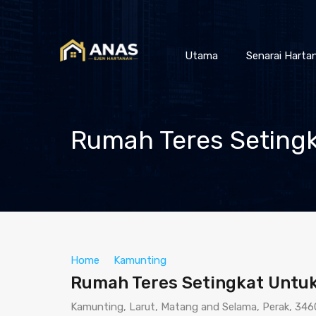
Utama
Senarai Harta
Rumah Teres Setingka
Home
Kamunting
Rumah Teres Setingkat Untuk 
Kamunting, Larut, Matang and Selama, Perak, 346