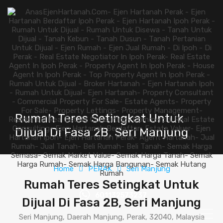
Rumah Teres Setingkat Untuk
Dijual Di Fasa 2B, Seri Manjung
Home
PERAK
Seri Manjung
Rumah Teres Setingkat Untuk
601132573237
Dijual Di Fasa 2B, Seri Manjung
Seri Manjung, Daerah Manjung, Perak, 32040, Malaysia