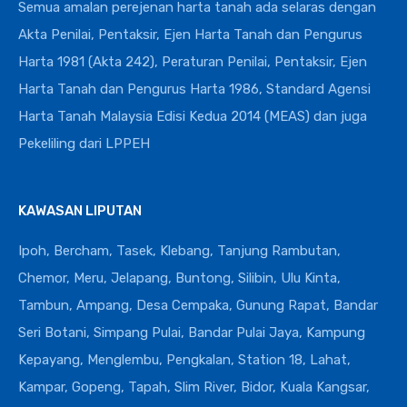
Semua amalan perejenan harta tanah ada selaras dengan
Akta Penilai, Pentaksir, Ejen Harta Tanah dan Pengurus
Harta 1981 (Akta 242), Peraturan Penilai, Pentaksir, Ejen
Harta Tanah dan Pengurus Harta 1986, Standard Agensi
Harta Tanah Malaysia Edisi Kedua 2014 (MEAS) dan juga
Pekeliling dari LPPEH
KAWASAN LIPUTAN
Ipoh, Bercham, Tasek, Klebang, Tanjung Rambutan,
Chemor, Meru, Jelapang, Buntong, Silibin, Ulu Kinta,
Tambun, Ampang, Desa Cempaka, Gunung Rapat, Bandar
Seri Botani, Simpang Pulai, Bandar Pulai Jaya, Kampung
Kepayang, Menglembu, Pengkalan, Station 18, Lahat,
Kampar, Gopeng, Tapah, Slim River, Bidor, Kuala Kangsar,