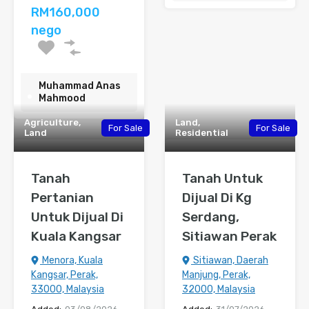
RM160,000
nego
Muhammad Anas
Mahmood
Agriculture,
Land,
For Sale
For Sale
Land
Residential
Tanah
Tanah Untuk
Pertanian
Dijual Di Kg
Untuk Dijual Di
Serdang,
Kuala Kangsar
Sitiawan Perak
Menora, Kuala
Sitiawan, Daerah
Kangsar, Perak,
Manjung, Perak,
33000, Malaysia
32000, Malaysia