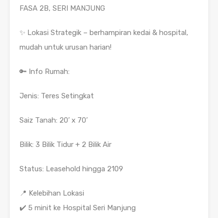
FASA 2B, SERI MANJUNG
✨ Lokasi Strategik – berhampiran kedai & hospital,
mudah untuk urusan harian!
🔑 Info Rumah:
Jenis: Teres Setingkat
Saiz Tanah: 20’ x 70’
Bilik: 3 Bilik Tidur + 2 Bilik Air
Status: Leasehold hingga 2109
📍 Kelebihan Lokasi
✔️ 5 minit ke Hospital Seri Manjung