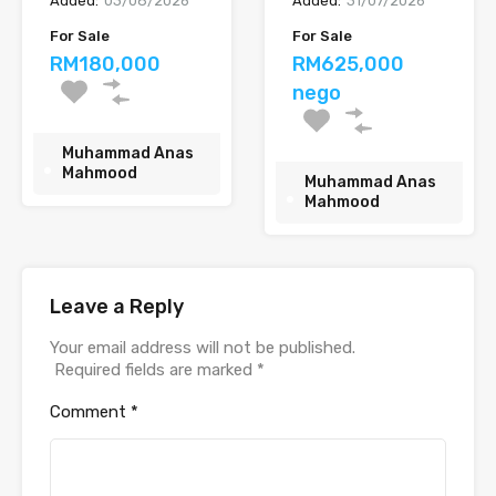
Added:
03/08/2026
Added:
31/07/2026
For Sale
For Sale
RM180,000
RM625,000
nego
Muhammad Anas
Mahmood
Muhammad Anas
Mahmood
Leave a Reply
Your email address will not be published.
Required fields are marked
*
Comment
*