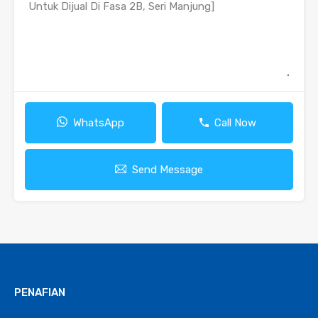
WhatsApp
Call Now
Send Message
PENAFIAN