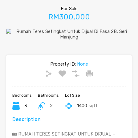
For Sale
RM300,000
Property ID:
None
Bedrooms
Bathrooms
Lot Size
3
2
1400
sqft
Description
🏡 RUMAH TERES SETINGKAT UNTUK DIJUAL –