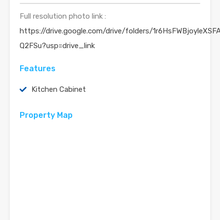
Full resolution photo link :
https://drive.google.com/drive/folders/1r6HsFWBjoyleXS
Q2FSu?usp=drive_link
Features
Kitchen Cabinet
Property Map