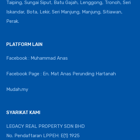
Taiping, Sungai Siput, Batu Gajah, Lenggong, Tronoh, Seri
Iskandar, Bota, Lekir, Seri Manjung, Manjung, Sitiawan,
Perak.
PLATFORM LAIN
Facebook : Muhammad Anas
Facebook Page : En. Mat Anas Perunding Hartanah
Mudah.my
SYARIKAT KAMI
LEGACY REAL PROPERTY SDN BHD
No. Pendaftaran LPPEH: E(1) 1925