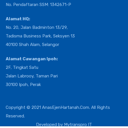
No. Pendaftaran SSM: 1342671-P
Alamat HQ:
No. 20, Jalan Badminton 13/29,
Tadisma Business Park, Seksyen 13
40100 Shah Alam, Selangor
Alamat Cawangan Ipoh:
2F, Tingkat Satu
Jalan Labrooy, Taman Pari
30100 Ipoh, Perak
Copyright © 2021 AnasEjenHartanah.Com. All Rights
Reserved.
Developed by
Mytranspro IT