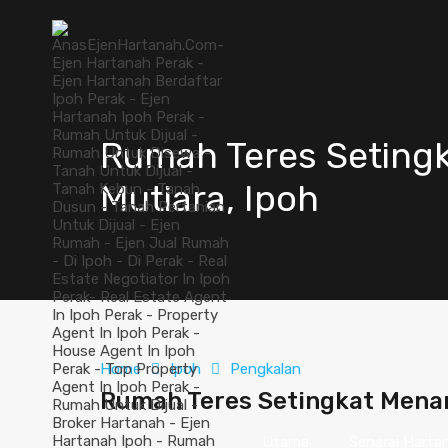
Rumah Teres Setingk
Mutiara, Ipoh
Home
Ipoh
Pengkalan
Rumah Teres Setingkat Menari
Utama
Senarai Harta