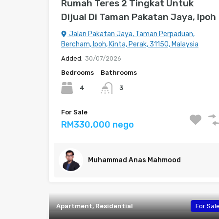
Rumah Teres 2 Tingkat Untuk
Dijual Di Taman Pakatan Jaya, Ipoh
Jalan Pakatan Jaya, Taman Perpaduan,
Bercham, Ipoh, Kinta, Perak, 31150, Malaysia
Added:
30/07/2026
Bedrooms
Bathrooms
4
3
For Sale
RM330,000 nego
Muhammad Anas Mahmood
Apartment, Residential
For Sal