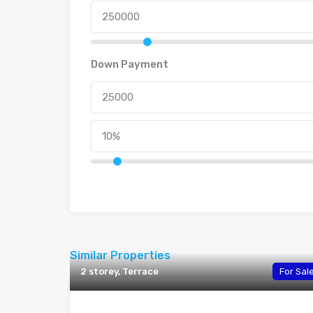
Down Payment
Similar Properties
2 storey, Terrace
For Sal