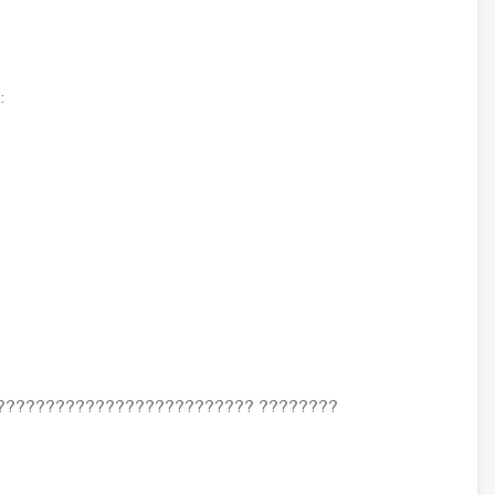
:
?????????????????????????? ????????