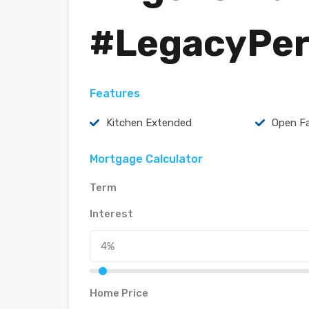
#LegacyPe
Features
Kitchen Extended
Open F
Mortgage Calculator
Term
Interest
Home Price