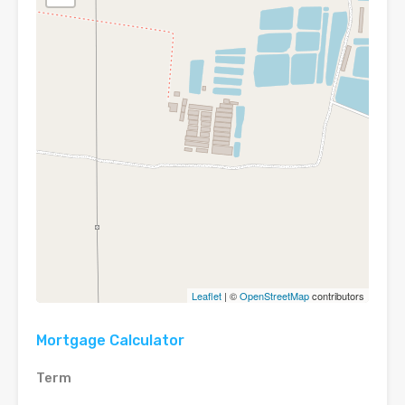
Leaflet
| ©
OpenStreetMap
contributors
Mortgage Calculator
Term