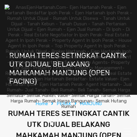
RUMAH TERES SETINGKAT CANTIK
UTK DIJUAL BELAKANG
MAHKAMAH MANJUNG (OPEN
FACING)
Home
PERAK
MANJUNG
RUMAH TERES SETINGKAT CANTIK
601132573237
UTK DIJUAL BELAKANG
MAHKAMAH MANJUNG (OPEN