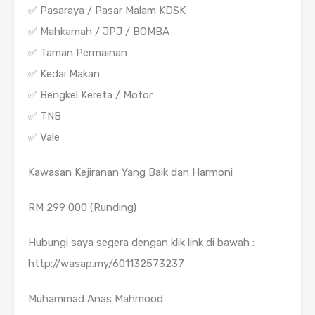
✅ Pasaraya / Pasar Malam KDSK
✅ Mahkamah / JPJ / BOMBA
✅ Taman Permainan
✅ Kedai Makan
✅ Bengkel Kereta / Motor
✅ TNB
✅ Vale
Kawasan Kejiranan Yang Baik dan Harmoni
RM 299 000 (Runding)
Hubungi saya segera dengan klik link di bawah :
http://wasap.my/601132573237
Muhammad Anas Mahmood