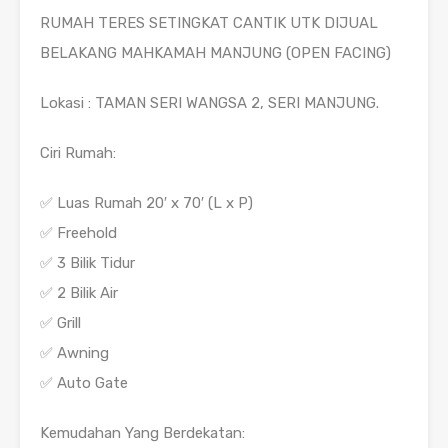
RUMAH TERES SETINGKAT CANTIK UTK DIJUAL
BELAKANG MAHKAMAH MANJUNG (OPEN FACING)
Lokasi : TAMAN SERI WANGSA 2, SERI MANJUNG.
Ciri Rumah:
✅ Luas Rumah 20′ x 70′ (L x P)
✅ Freehold
✅ 3 Bilik Tidur
✅ 2 Bilik Air
✅ Grill
✅ Awning
✅ Auto Gate
Kemudahan Yang Berdekatan: