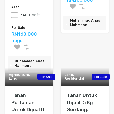
RM265,000
Area
sqft
1400
Muhammad Anas
Mahmood
For Sale
RM160,000
nego
Muhammad Anas
Mahmood
Agriculture,
Land,
For Sale
For Sale
Land
Residential
Tanah
Tanah Untuk
Pertanian
Dijual Di Kg
Untuk Dijual Di
Serdang,