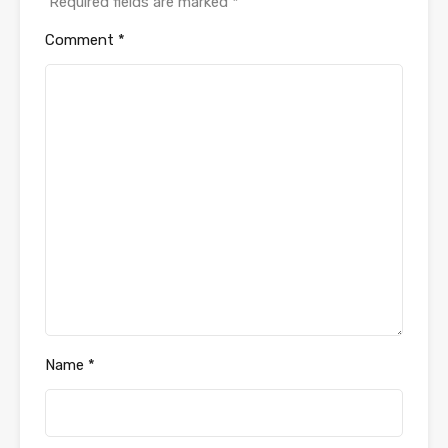
Required fields are marked
*
Comment
*
Name
*