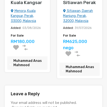
Kuala Kangsar
Sitiawan Perak
Menora, Kuala
Sitiawan, Daerah
Kangsar, Perak,
Manjung, Perak,
33000, Malaysia
32000, Malaysia
Added:
03/08/2026
Added:
31/07/2026
For Sale
For Sale
RM180,000
RM625,000
nego
Muhammad Anas
Mahmood
Muhammad Anas
Mahmood
Leave a Reply
Your email address will not be published.