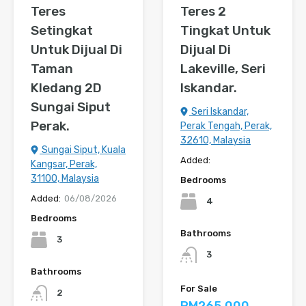
Teres
Teres 2
Setingkat
Tingkat Untuk
Untuk Dijual Di
Dijual Di
Taman
Lakeville, Seri
Kledang 2D
Iskandar.
Sungai Siput
Seri Iskandar,
Perak.
Perak Tengah, Perak,
32610, Malaysia
Sungai Siput, Kuala
Added:
Kangsar, Perak,
31100, Malaysia
Bedrooms
Added:
06/08/2026
4
Bedrooms
Bathrooms
3
3
Bathrooms
For Sale
2