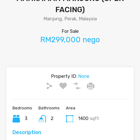
FACING)
Manjung, Perak, Malaysia
For Sale
RM299,000 nego
Property ID:
None
Bedrooms
Bathrooms
Area
3
2
1400
sqft
Description