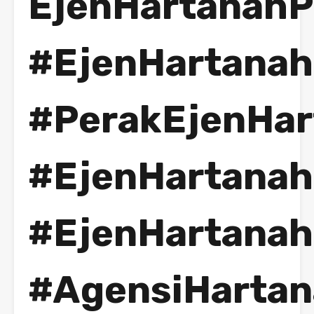
EjenHartanahP
#EjenHartanah
#PerakEjenHar
#EjenHartanah
#EjenHartanah
#AgensiHarta