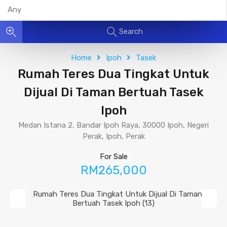
Search
Home
Ipoh
Tasek
Rumah Teres Dua Tingkat Untuk
Dijual Di Taman Bertuah Tasek
Ipoh
Medan Istana 2, Bandar Ipoh Raya, 30000 Ipoh, Negeri
Perak, Ipoh, Perak
For Sale
RM265,000
Previous
Next