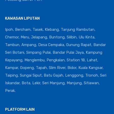
KAWASAN LIPUTAN
Ipoh, Bercham, Tasek, Klebang, Tanjung Rambutan,
Chemor, Meru, Jelapang, Buntong, Silibin, Ulu Kinta,
Tambun, Ampang, Desa Cempaka, Gunung Rapat, Bandar
Seri Botani, Simpang Pulai, Bandar Pulai Jaya, Kampung
Kepayang, Menglembu, Pengkalan, Station 18, Lahat,
Kampar, Gopeng, Tapah, Slim River, Bidor, Kuala Kangsar,
Taiping, Sungai Siput, Batu Gajah, Lenggong, Tronoh, Seri
Iskandar, Bota, Lekir, Seri Manjung, Manjung, Sitiawan,
Perak.
PLATFORM LAIN