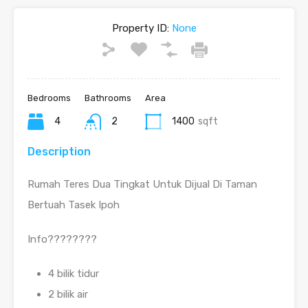
Property ID:
None
Bedrooms
Bathrooms
Area
4
2
1400
sqft
Description
Rumah Teres Dua Tingkat Untuk Dijual Di Taman
Bertuah Tasek Ipoh
Info????????
4 bilik tidur
2 bilik air