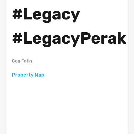
#Legacy
#LegacyPerak
Coa Fatin
Property Map