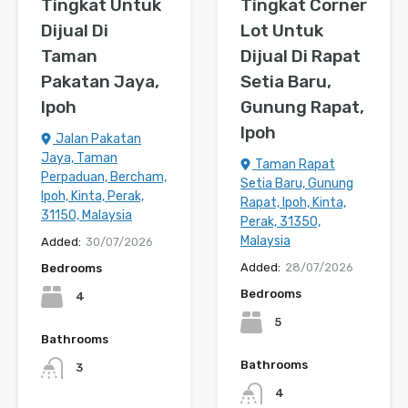
Tingkat Untuk
Tingkat Corner
Dijual Di
Lot Untuk
Taman
Dijual Di Rapat
Pakatan Jaya,
Setia Baru,
Ipoh
Gunung Rapat,
Ipoh
Jalan Pakatan
Jaya, Taman
Taman Rapat
Perpaduan, Bercham,
Setia Baru, Gunung
Ipoh, Kinta, Perak,
Rapat, Ipoh, Kinta,
31150, Malaysia
Perak, 31350,
Malaysia
Added:
30/07/2026
Added:
28/07/2026
Bedrooms
Bedrooms
4
5
Bathrooms
Bathrooms
3
4