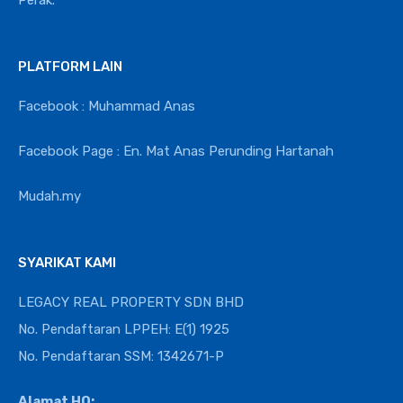
Perak.
PLATFORM LAIN
Facebook : Muhammad Anas
Facebook Page : En. Mat Anas Perunding Hartanah
Mudah.my
SYARIKAT KAMI
LEGACY REAL PROPERTY SDN BHD
No. Pendaftaran LPPEH: E(1) 1925
No. Pendaftaran SSM: 1342671-P
Alamat HQ: