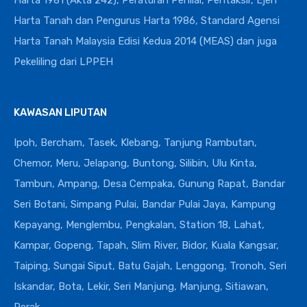
Harta 1981 (Akta 242), Peraturan Penilai, Pentaksir, Ejen
Harta Tanah dan Pengurus Harta 1986, Standard Agensi
Harta Tanah Malaysia Edisi Kedua 2014 (MEAS) dan juga
Pekeliling dari LPPEH
KAWASAN LIPUTAN
Ipoh, Bercham, Tasek, Klebang, Tanjung Rambutan,
Chemor, Meru, Jelapang, Buntong, Silibin, Ulu Kinta,
Tambun, Ampang, Desa Cempaka, Gunung Rapat, Bandar
Seri Botani, Simpang Pulai, Bandar Pulai Jaya, Kampung
Kepayang, Menglembu, Pengkalan, Station 18, Lahat,
Kampar, Gopeng, Tapah, Slim River, Bidor, Kuala Kangsar,
Taiping, Sungai Siput, Batu Gajah, Lenggong, Tronoh, Seri
Iskandar, Bota, Lekir, Seri Manjung, Manjung, Sitiawan,