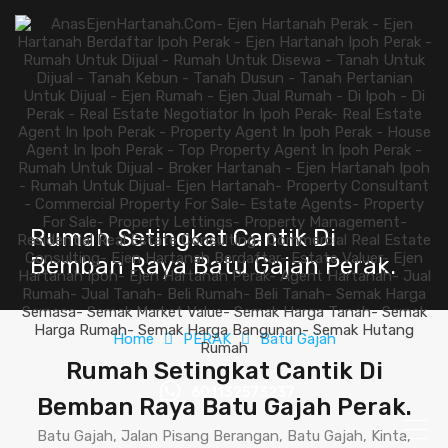
Rumah Setingkat Cantik Di
Bemban Raya Batu Gajah Perak.
Home
PERAK
Batu Gajah
Rumah Setingkat Cantik Di
601132573237
Bemban Raya Batu Gajah Perak.
Batu Gajah, Jalan Pisang Berangan, Batu Gajah, Kinta,