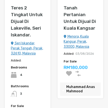
Teres 2
Tanah
Tingkat Untuk
Pertanian
Dijual Di
Untuk Dijual Di
Lakeville, Seri
Kuala Kangsar
Iskandar.
Menora, Kuala
Kangsar, Perak,
Seri Iskandar,
33000, Malaysia
Perak Tengah, Perak,
32610, Malaysia
Added:
03/08/2026
Added:
For Sale
RM180,000
Bedrooms
4
Bathrooms
Muhammad Anas
Mahmood
3
For Sale