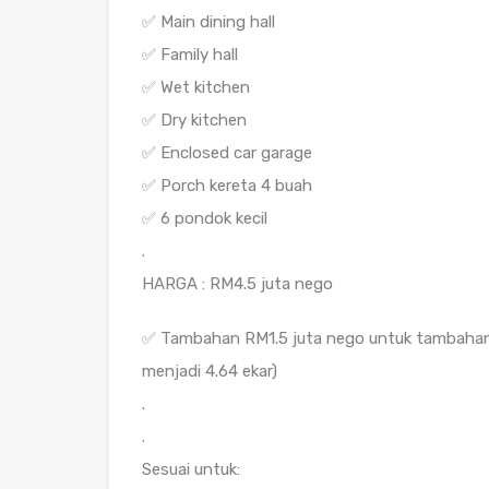
✅ Main dining hall
✅ Family hall
✅ Wet kitchen
✅ Dry kitchen
✅ Enclosed car garage
✅ Porch kereta 4 buah
✅ 6 pondok kecil
.
HARGA : RM4.5 juta nego
✅ Tambahan RM1.5 juta nego untuk tambahan 
menjadi 4.64 ekar)
.
.
Sesuai untuk: