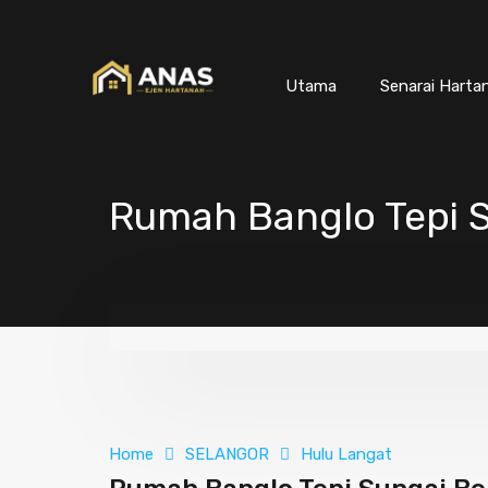
Utama
Senarai Harta
Rumah Banglo Tepi S
Home
SELANGOR
Hulu Langat