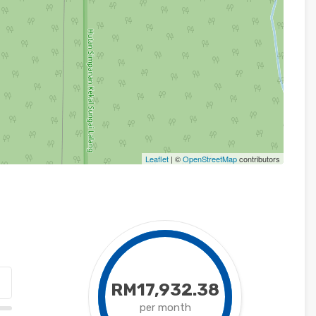
Leaflet
| ©
OpenStreetMap
contributors
RM17,932.38
per month