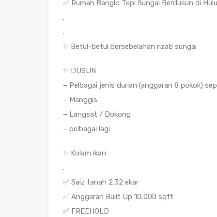
✅ Rumah Banglo Tepi Sungai Berdusun di Hul
.
.
✨ Betul-betul bersebelahan rizab sungai
✨ DUSUN
– Pelbagai jenis durian (anggaran 8 pokok) s
– Manggis
– Langsat / Dokong
– pelbagai lagi
✨ Kolam ikan
.
✅ Saiz tanah 2.32 ekar
✅ Anggaran Built Up 10,000 sqft
✅ FREEHOLD