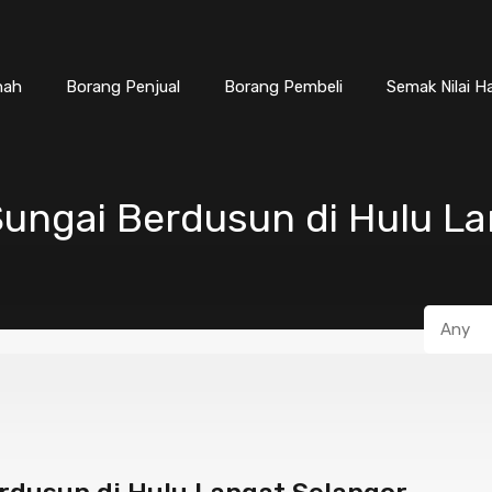
nah
Borang Penjual
Borang Pembeli
Semak Nilai H
ungai Berdusun di Hulu La