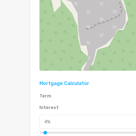
Mortgage Calculator
Term
Interest