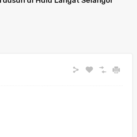
rdusun di Hulu Langat Selangor