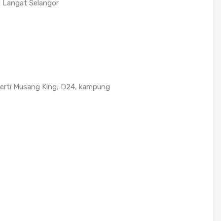
u Langat Selangor
eperti Musang King, D24, kampung