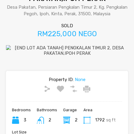
Desa Pakatan, Persiaran Pengkalan Timur 2, Kg. Pengkalan
Pegoh, Ipoh, Kinta, Perak, 31500, Malaysia
SOLD
RM225,000 NEGO
Property ID:
None
Bedrooms
Bathrooms
Garage
Area
3
2
2
1792
sq ft
Lot Size