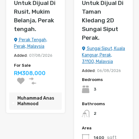
Untuk Dijual Di
Untuk Dijual Di
Rusit, Mukim
Taman
Belanja, Perak
Kledang 2D
tengah.
Sungai Siput
Perak.
Perak Tengah,
Perak, Malaysia
Sungai Siput, Kuala
Kangsar, Perak,
Added:
07/08/2026
31100, Malaysia
For Sale
Added:
06/08/2026
RM308,000
Bedrooms
3
Muhammad Anas
Mahmood
Bathrooms
2
Area
sqft
1400