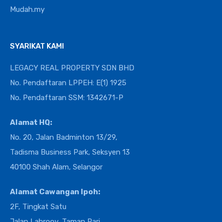
Mudah.my
SYARIKAT KAMI
LEGACY REAL PROPERTY SDN BHD
No. Pendaftaran LPPEH: E(1) 1925
No. Pendaftaran SSM: 1342671-P
Alamat HQ:
No. 20, Jalan Badminton 13/29,
Tadisma Business Park, Seksyen 13
40100 Shah Alam, Selangor
Alamat Cawangan Ipoh:
2F, Tingkat Satu
Jalan Labrooy, Taman Pari