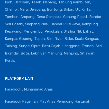
Ipoh, Bercham, Tasek, Klebang, Tanjung Rambutan,
Chemor, Meru, Jelapang, Buntong, Silibin, Ulu Kinta,
Tambun, Ampang, Desa Cempaka, Gunung Rapat, Bandar
Seri Botani, Simpang Pulai, Bandar Pulai Jaya, Kampung
Kepayang, Menglembu, Pengkalan, Station 18, Lahat,
Kampar, Gopeng, Tapah, Slim River, Bidor, Kuala Kangsar,
Taiping, Sungai Siput, Batu Gajah, Lenggong, Tronoh, Seri
Iskandar, Bota, Lekir, Seri Manjung, Manjung, Sitiawan,
Perak.
PLATFORM LAIN
Facebook : Muhammad Anas
Facebook Page : En. Mat Anas Perunding Hartanah