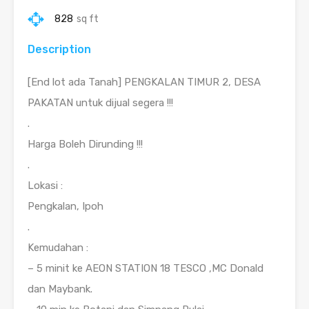
828
sq ft
Description
[End lot ada Tanah] PENGKALAN TIMUR 2, DESA
PAKATAN untuk dijual segera !!!
.
Harga Boleh Dirunding !!!
.
Lokasi :
Pengkalan, Ipoh
.
Kemudahan :
– 5 minit ke AEON STATION 18 TESCO ,MC Donald
dan Maybank.