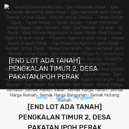
[END LOT ADA TANAH]
PENGKALAN TIMUR 2, DESA
PAKATAN,IPOH PERAK
Home
Ipoh
Pengkalan
[END LOT ADA TANAH]
601132573237
PENGKALAN TIMUR 2, DESA
PAKATAN,IPOH PERAK