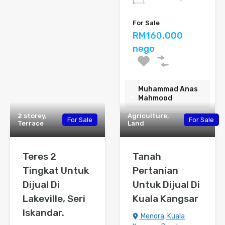
For Sale
RM160,000
nego
Muhammad Anas
Mahmood
2 storey,
Agriculture,
For Sale
For Sale
Terrace
Land
Teres 2
Tanah
Tingkat Untuk
Pertanian
Dijual Di
Untuk Dijual Di
Lakeville, Seri
Kuala Kangsar
Iskandar.
Menora, Kuala