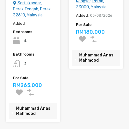
Kangsar, Perak,
Seri Iskandar,
33000, Malaysia
Perak Tengah, Perak,
32610, Malaysia
Added:
03/08/2026
Added:
For Sale
RM180,000
Bedrooms
4
Bathrooms
Muhammad Anas
Mahmood
3
For Sale
RM265,000
Muhammad Anas
Mahmood