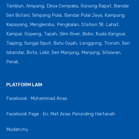
Tambun, Ampang, Desa Cempaka, Gunung Rapat, Bandar
Seri Botani, Simpang Pulai, Bandar Pulai Jaya, Kampung
Kepayang, Menglembu, Pengkalan, Station 18, Lahat,
Kampar, Gopeng, Tapah, Slim River, Bidor, Kuala Kangsar,
Taiping, Sungai Siput, Batu Gajah, Lenggong, Tronoh, Seri
Iskandar, Bota, Lekir, Seri Manjung, Manjung, Sitiawan,
Perak.
PLATFORM LAIN
Facebook : Muhammad Anas
Facebook Page : En. Mat Anas Perunding Hartanah
Mudah.my