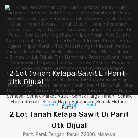
2 Lot Tanah Kelapa Sawit Di Parit
Utk Dijual
Home
PERAK
Parit
2 Lot Tanah Kelapa Sawit Di Parit
601132573237
Utk Dijual
Parit, Perak Tengah, Perak, 32800, Malaysia