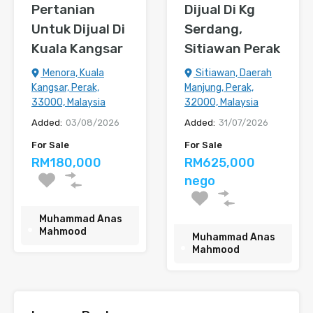
Pertanian
Dijual Di Kg
Untuk Dijual Di
Serdang,
Kuala Kangsar
Sitiawan Perak
Menora, Kuala
Sitiawan, Daerah
Kangsar, Perak,
Manjung, Perak,
33000, Malaysia
32000, Malaysia
Added:
03/08/2026
Added:
31/07/2026
For Sale
For Sale
RM180,000
RM625,000
nego
Muhammad Anas
Mahmood
Muhammad Anas
Mahmood