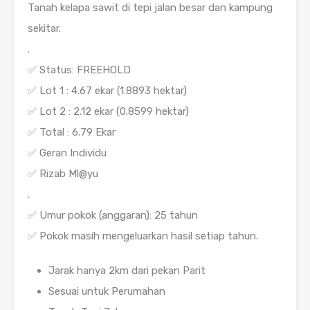
Tanah kelapa sawit di tepi jalan besar dan kampung
sekitar.
.
✅ Status: FREEHOLD
✅ Lot 1 : 4.67 ekar (1.8893 hektar)
✅ Lot 2 : 2.12 ekar (0.8599 hektar)
✅ Total : 6.79 Ekar
✅ Geran Individu
✅ Rizab Ml@yu
.
✅ Umur pokok (anggaran): 25 tahun
✅ Pokok masih mengeluarkan hasil setiap tahun.
Jarak hanya 2km dari pekan Parit
Sesuai untuk Perumahan