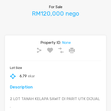
For Sale
RM120,000 nego
Property ID:
None
Lot Size
6.79
ekar
Description
2 LOT TANAH KELAPA SAWIT DI PARIT UTK DIJUAL
.