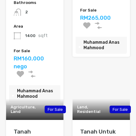
Bathrooms
For Sale
2
RM265,000
Area
sqft
1400
Muhammad Anas
Mahmood
For Sale
RM160,000
nego
Muhammad Anas
Mahmood
Agriculture,
Land,
For Sale
For Sale
Land
Residential
Tanah
Tanah Untuk