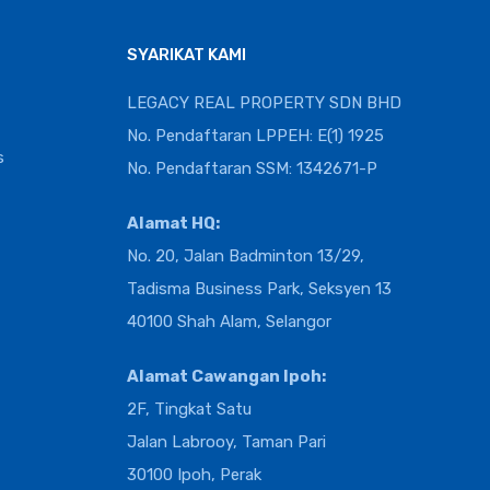
SYARIKAT KAMI
LEGACY REAL PROPERTY SDN BHD
No. Pendaftaran LPPEH: E(1) 1925
s
No. Pendaftaran SSM: 1342671-P
Alamat HQ:
No. 20, Jalan Badminton 13/29,
Tadisma Business Park, Seksyen 13
40100 Shah Alam, Selangor
Alamat Cawangan Ipoh:
2F, Tingkat Satu
Jalan Labrooy, Taman Pari
30100 Ipoh, Perak