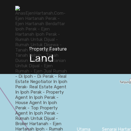
Property Feature
Land
Utama
Senarai Harta