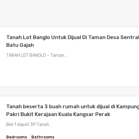
Tanah Lot Banglo Untuk Dijual Di Taman Desa Sentral
Batu Gajah
TANAH LOT BANGLO – Taman…
Tanah beserta 3 buah rumah untuk dijual di Kampun
Pakri Bukit Kerajaan Kuala Kangsar Perak
Beli 1 dapat 3!!! Tanah…
Bedrooms
Bathrooms