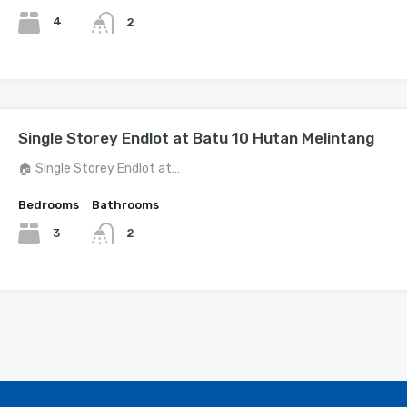
4
2
Single Storey Endlot at Batu 10 Hutan Melintang
🏠 Single Storey Endlot at…
Bedrooms
Bathrooms
3
2