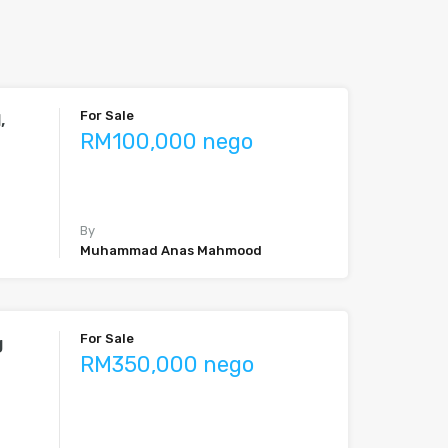
For Sale
,
RM100,000 nego
By
Muhammad Anas Mahmood
For Sale
g
RM350,000 nego