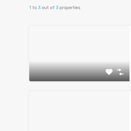
1
to
3
out of
3
properties